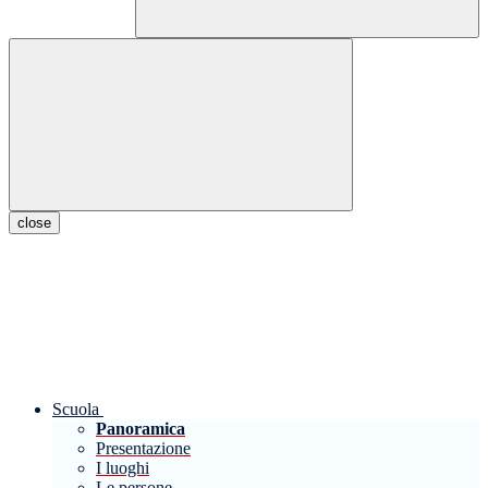
close
Scuola
Panoramica
Presentazione
I luoghi
Le persone