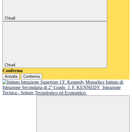
Chiudi
Chiudi
Conferma
Annulla
Conferma
Istituto di
Istruzione Secondaria di 2° Grado
J. F. KENNEDY
Istruzione
Tecnica - Settore Tecnologico ed Economico