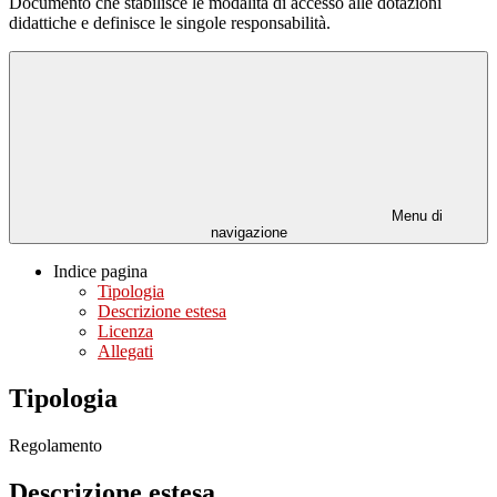
Documento che stabilisce le modalità di accesso alle dotazioni
didattiche e definisce le singole responsabilità.
Menu di
navigazione
Indice pagina
Tipologia
Descrizione estesa
Licenza
Allegati
Tipologia
Regolamento
Descrizione estesa