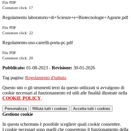
File PDF
Contatore click: 17
Regolamento laboratorio+di+Scienze+e+Biotecnologie+Agrarie.pdf
File PDF
Contatore click: 22
Regolamento-uso-carrelli-porta-pc.pdf
File PDF
Contatore click: 20
Pubblicato:
01-08-2023 -
Revisione:
30-01-2026
Tag pagina:
Regolamento d'istituto
Questo sito o gli strumenti terzi da questo utilizzati si avvalgono di
cookie necessari al funzionamento ed utili alle finalità illustrate nella
COOKIE POLICY
.
Personalizza
Rifiuta tutti
i cookies
Accetta tutti
i cookies
Gestione cookie
In questa schermata è possibile scegliere quali cookie consentire.
I cookie necessari sono quelli che consentono il funzionamento della