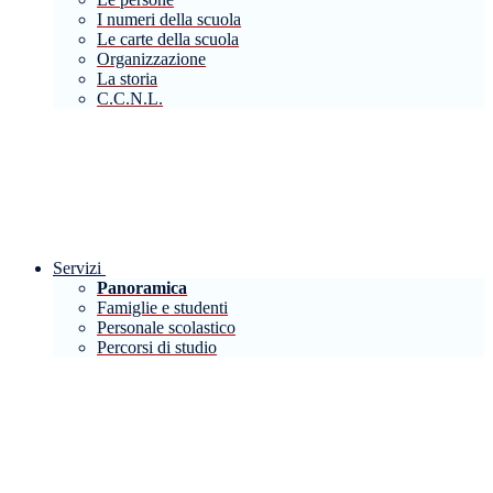
I numeri della scuola
Le carte della scuola
Organizzazione
La storia
C.C.N.L.
Servizi
Panoramica
Famiglie e studenti
Personale scolastico
Percorsi di studio