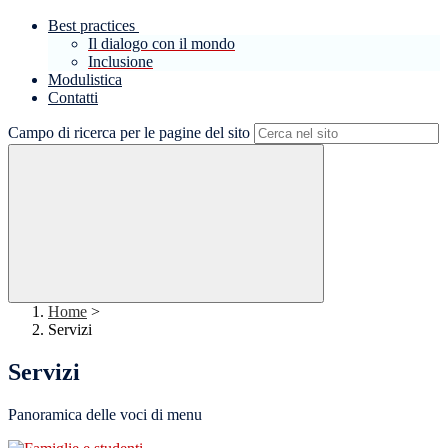
Best practices
Il dialogo con il mondo
Inclusione
Modulistica
Contatti
Campo di ricerca per le pagine del sito
Home
>
Servizi
Servizi
Panoramica delle voci di menu