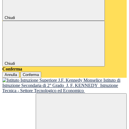
Chiudi
Chiudi
Conferma
Annulla
Conferma
Istituto di
Istruzione Secondaria di 2° Grado
J. F. KENNEDY
Istruzione
Tecnica - Settore Tecnologico ed Economico