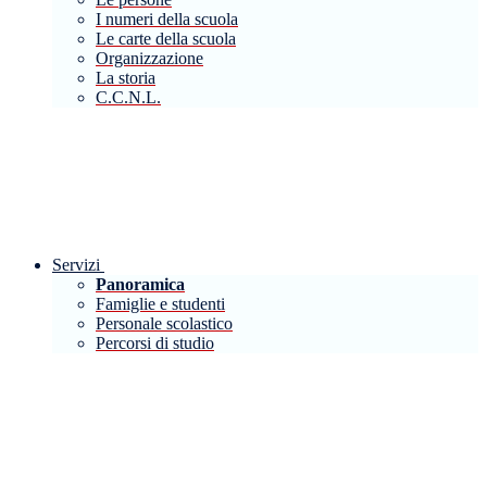
I numeri della scuola
Le carte della scuola
Organizzazione
La storia
C.C.N.L.
Servizi
Panoramica
Famiglie e studenti
Personale scolastico
Percorsi di studio