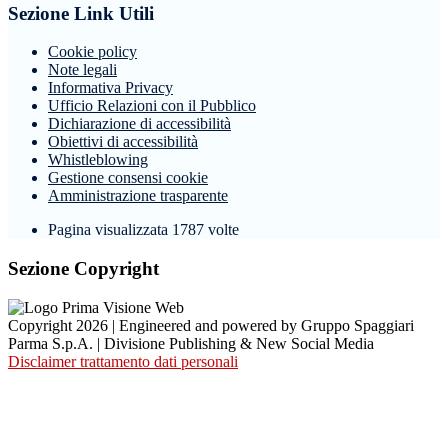
Sezione Link Utili
Cookie policy
Note legali
Informativa Privacy
Ufficio Relazioni con il Pubblico
Dichiarazione di accessibilità
Obiettivi di accessibilità
Whistleblowing
Gestione consensi cookie
Amministrazione trasparente
Pagina visualizzata
1787
volte
Sezione Copyright
Copyright 2026 | Engineered and powered by Gruppo Spaggiari
Parma S.p.A. | Divisione Publishing & New Social Media
Disclaimer trattamento dati personali