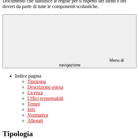
Documento che stabilisce le regole per il rispetto dei diritti e dei
doveri da parte di tutte le componenti scolastiche.
Menu di
navigazione
Indice pagina
Tipologia
Descrizione estesa
Licenza
Uffici responsabili
Tempi
Info
Normativa
Allegati
Tipologia