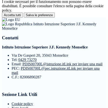
I cookie necessari per il funzionamento non possono essere
disabilitati. È possibile consultare l'elenco nella pagina della cookie
policy.
Accetta tutti
Salva le preferenze
Istituto Istruzione Superiore J.F. Kennedy
Monselice
Contatti
Istituto Istruzione Superiore J.F. Kennedy Monselice
Via De Gasperi 20, 35043 Monselice
Tel:
0429 73270
Email:
PDIS00700L@istruzione.it
Link per inviare una mail
PEC:
PDIS00700L@pec.istruzione.it
Link per inviare una
mail
C.F.: 82006890287
Sezione Link Utili
Cookie policy