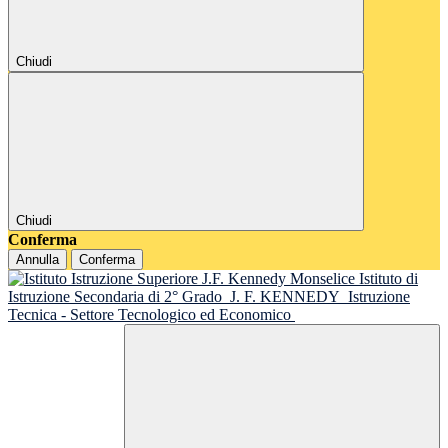
Chiudi
Chiudi
Conferma
Annulla
Conferma
Istituto di
Istruzione Secondaria di 2° Grado
J. F. KENNEDY
Istruzione
Tecnica - Settore Tecnologico ed Economico