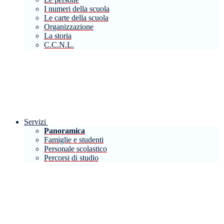
I numeri della scuola
Le carte della scuola
Organizzazione
La storia
C.C.N.L.
Servizi
Panoramica
Famiglie e studenti
Personale scolastico
Percorsi di studio