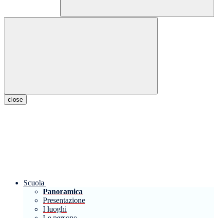
close
Scuola
Panoramica
Presentazione
I luoghi
Le persone