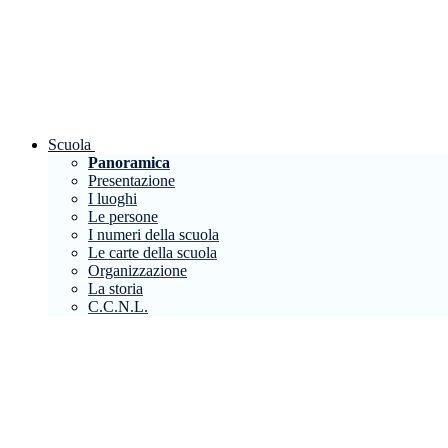
Scuola
Panoramica
Presentazione
I luoghi
Le persone
I numeri della scuola
Le carte della scuola
Organizzazione
La storia
C.C.N.L.