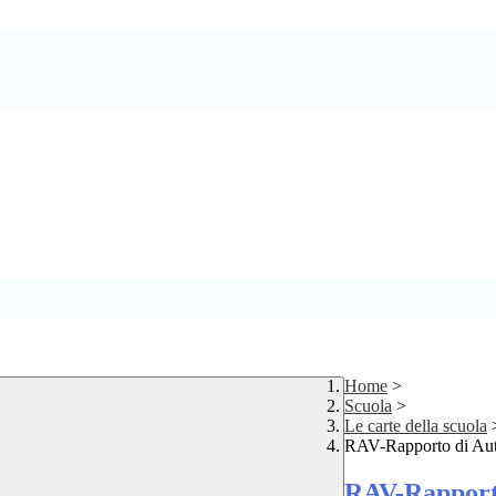
Home
>
Scuola
>
Le carte della scuola
RAV-Rapporto di Aut
RAV-Rapporto