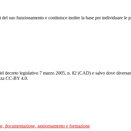
 del suo funzionamento e costituisce inoltre la base per individuare le pr
del decreto legislativo 7 marzo 2005, n. 82 (CAD) e salvo dove diversamen
cenza CC-BY 4.0.
zione, documentazione, aggiornamento e formazione