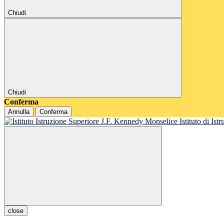
Chiudi
Chiudi
Conferma
Annulla
Conferma
Istituto di Is
close