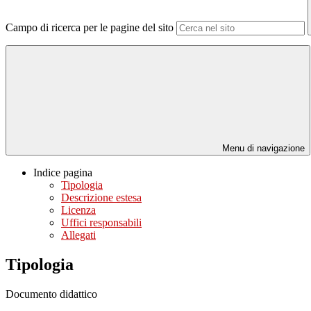
Campo di ricerca per le pagine del sito
Menu di navigazione
Indice pagina
Tipologia
Descrizione estesa
Licenza
Uffici responsabili
Allegati
Tipologia
Documento didattico