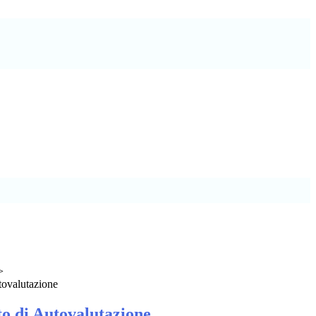
>
ovalutazione
 di Autovalutazione