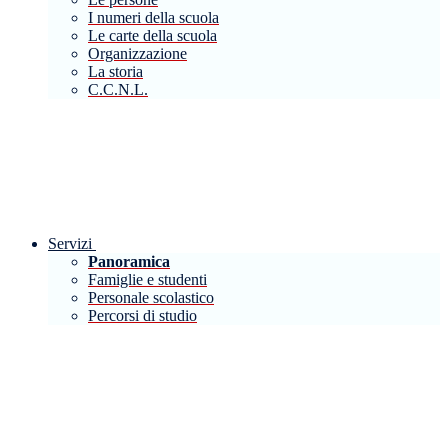
I numeri della scuola
Le carte della scuola
Organizzazione
La storia
C.C.N.L.
Servizi
Panoramica
Famiglie e studenti
Personale scolastico
Percorsi di studio