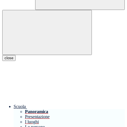
close
Scuola
Panoramica
Presentazione
I luoghi
Le persone