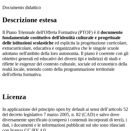
Documento didattico
Descrizione estesa
Il Piano Triennale dell'Offerta Formativa (PTOF) è il
documento
fondamentale costitutivo dell'identità culturale e progettuale
delle istituzioni scolastiche
ed esplicita la progettazione curricolare,
extracurricolare, educativa e organizzativa che le singole scuole
adottano nell'ambito della loro autonomia. Il piano è coerente con gli
obiettivi generali ed educativi dei diversi tipi e indirizzi di studi e
riflette le esigenze del contesto culturale, sociale ed economico della
realtà locale, tenendo conto della programmazione territoriale
dell'offerta formativa.
Licenza
In applicazione del principio open by default ai sensi dell’articolo 52
del decreto legislativo 7 marzo 2005, n. 82 (CAD) e salvo dove
diversamente specificato (compresi i contenuti incorporati di terzi), i
dati, i documenti e le informazioni pubblicati sul sito sono rilasciati
con licenza CC-BY 4.0.