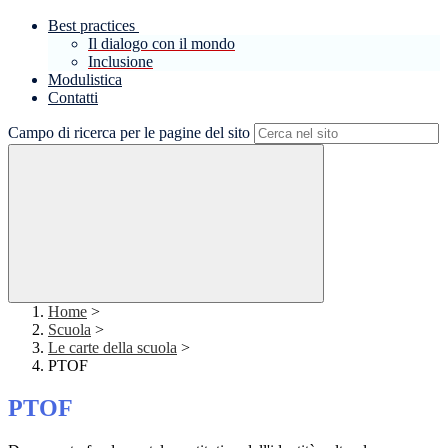
Best practices
Il dialogo con il mondo
Inclusione
Modulistica
Contatti
Campo di ricerca per le pagine del sito
Home
>
Scuola
>
Le carte della scuola
>
PTOF
PTOF