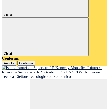
Chiudi
Chiudi
Conferma
Annulla
Conferma
Istituto di
Istruzione Secondaria di 2° Grado
J. F. KENNEDY
Istruzione
Tecnica - Settore Tecnologico ed Economico