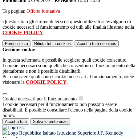
Pubblicato:
03-08-2023 -
Revisione:
10-01-2026
Tag pagina:
Offerta formativa
Questo sito o gli strumenti terzi da questo utilizzati si avvalgono di
cookie necessari al funzionamento ed utili alle finalità illustrate nella
COOKIE POLICY
.
Personalizza
Rifiuta tutti
i cookies
Accetta tutti
i cookies
Gestione cookie
In questa schermata è possibile scegliere quali cookie consentire.
I cookie necessari sono quelli che consentono il funzionamento della
piattaforma e non è possibile disabilitarli.
Per conoscere quali sono i cookie necessari al funzionamento potete
visionare la
COOKIE POLICY
.
Cookie necessari per il funzionamento
I cookie necessari per il funzionamento non possono essere
disabilitati. È possibile consultare l'elenco nella pagina della cookie
policy.
Accetta tutti
Salva le preferenze
Istituto Istruzione Superiore J.F. Kennedy