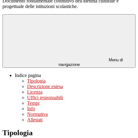
Documento fondamentale costitutivo dell'identità culturale e
progettuale delle istituzioni scolastiche.
Menu di
navigazione
Indice pagina
Tipologia
Descrizione estesa
Licenza
Uffici responsabili
Tempi
Info
Normativa
Allegati
Tipologia