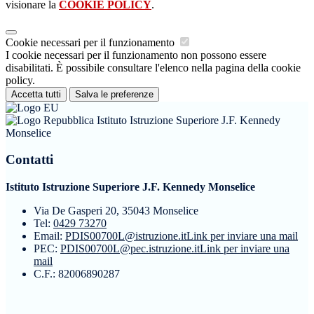
visionare la
COOKIE POLICY
.
Cookie necessari per il funzionamento
I cookie necessari per il funzionamento non possono essere
disabilitati. È possibile consultare l'elenco nella pagina della cookie
policy.
Accetta tutti
Salva le preferenze
Istituto Istruzione Superiore J.F. Kennedy
Monselice
Contatti
Istituto Istruzione Superiore J.F. Kennedy Monselice
Via De Gasperi 20, 35043 Monselice
Tel:
0429 73270
Email:
PDIS00700L@istruzione.it
Link per inviare una mail
PEC:
PDIS00700L@pec.istruzione.it
Link per inviare una
mail
C.F.: 82006890287