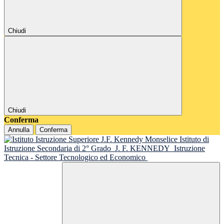
Chiudi
Chiudi
Conferma
Annulla
Conferma
Istituto di
Istruzione Secondaria di 2° Grado
J. F. KENNEDY
Istruzione
Tecnica - Settore Tecnologico ed Economico