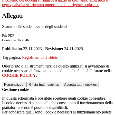
Il collegio dei docenti si riunisce a inizio di ogni anno scolastico o
ogni qualvolta sia ritenuto opportuno dal dirigente scolastico
Allegati
Statuto delle studentesse e degli studenti
File PDF
Contatore click: 46
Pubblicato:
22-11-2023 -
Revisione:
24-11-2025
Tag pagina:
Regolamento d'istituto
Questo sito o gli strumenti terzi da questo utilizzati si avvalgono di
cookie necessari al funzionamento ed utili alle finalità illustrate nella
COOKIE POLICY
.
Personalizza
Rifiuta tutti
i cookies
Accetta tutti
i cookies
Gestione cookie
In questa schermata è possibile scegliere quali cookie consentire.
I cookie necessari sono quelli che consentono il funzionamento della
piattaforma e non è possibile disabilitarli.
Per conoscere quali sono i cookie necessari al funzionamento potete