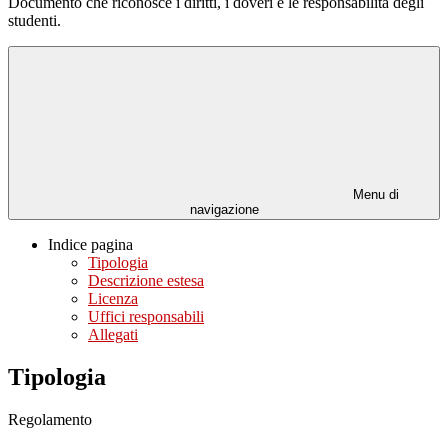
Documento che riconosce i diritti, i doveri e le responsabilità degli
studenti.
Menu di
navigazione
Indice pagina
Tipologia
Descrizione estesa
Licenza
Uffici responsabili
Allegati
Tipologia
Regolamento