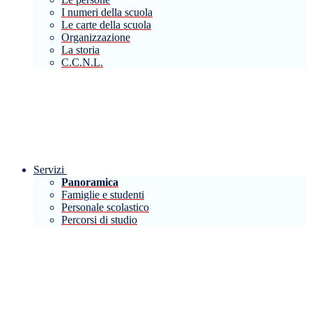
I numeri della scuola
Le carte della scuola
Organizzazione
La storia
C.C.N.L.
Servizi
Panoramica
Famiglie e studenti
Personale scolastico
Percorsi di studio