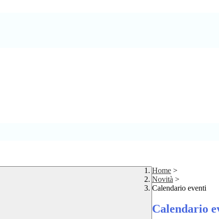
Home
>
Novità
>
Calendario eventi
Calendario e