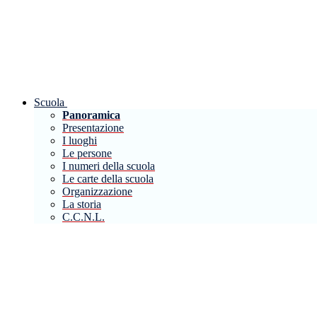
Scuola
Panoramica
Presentazione
I luoghi
Le persone
I numeri della scuola
Le carte della scuola
Organizzazione
La storia
C.C.N.L.