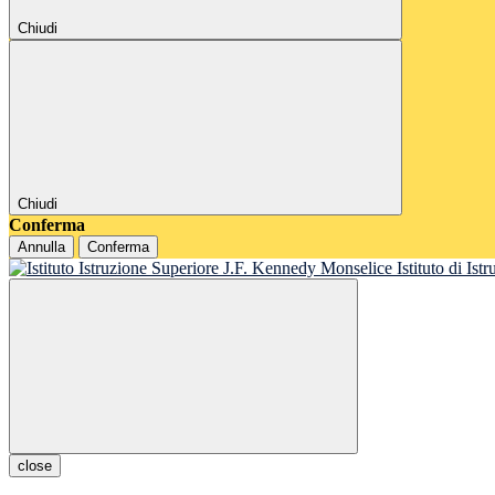
Chiudi
Chiudi
Conferma
Annulla
Conferma
Istituto di Is
close