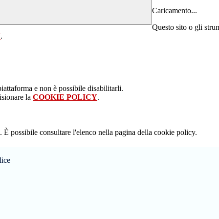
Caricamento...
Questo sito o gli stru
Y
.
attaforma e non è possibile disabilitarli.
isionare la
COOKIE POLICY
.
 È possibile consultare l'elenco nella pagina della cookie policy.
lice