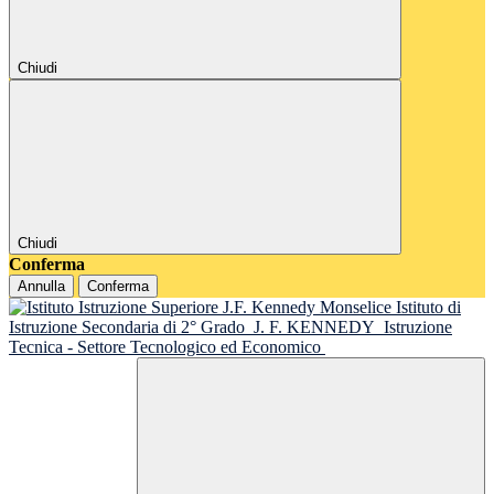
Chiudi
Chiudi
Conferma
Annulla
Conferma
Istituto di
Istruzione Secondaria di 2° Grado
J. F. KENNEDY
Istruzione
Tecnica - Settore Tecnologico ed Economico