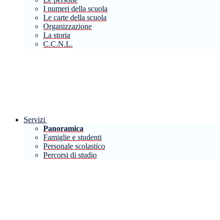
I numeri della scuola
Le carte della scuola
Organizzazione
La storia
C.C.N.L.
Servizi
Panoramica
Famiglie e studenti
Personale scolastico
Percorsi di studio