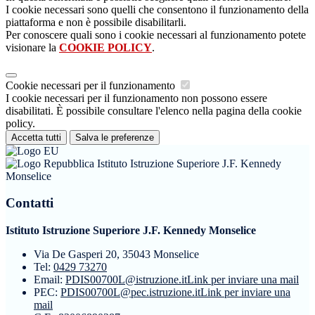
I cookie necessari sono quelli che consentono il funzionamento della
piattaforma e non è possibile disabilitarli.
Per conoscere quali sono i cookie necessari al funzionamento potete
visionare la
COOKIE POLICY
.
Cookie necessari per il funzionamento
I cookie necessari per il funzionamento non possono essere
disabilitati. È possibile consultare l'elenco nella pagina della cookie
policy.
Accetta tutti
Salva le preferenze
Istituto Istruzione Superiore J.F. Kennedy
Monselice
Contatti
Istituto Istruzione Superiore J.F. Kennedy Monselice
Via De Gasperi 20, 35043 Monselice
Tel:
0429 73270
Email:
PDIS00700L@istruzione.it
Link per inviare una mail
PEC:
PDIS00700L@pec.istruzione.it
Link per inviare una
mail