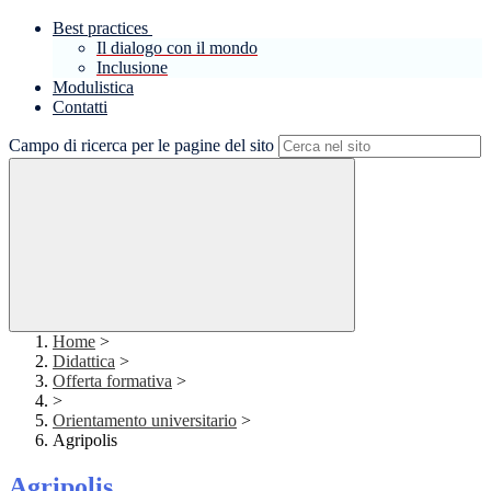
Best practices
Il dialogo con il mondo
Inclusione
Modulistica
Contatti
Campo di ricerca per le pagine del sito
Home
>
Didattica
>
Offerta formativa
>
>
Orientamento universitario
>
Agripolis
Agripolis