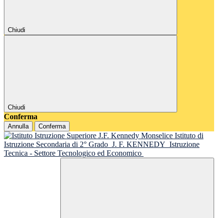
Chiudi
Chiudi
Conferma
Annulla
Conferma
Istituto di
Istruzione Secondaria di 2° Grado
J. F. KENNEDY
Istruzione
Tecnica - Settore Tecnologico ed Economico