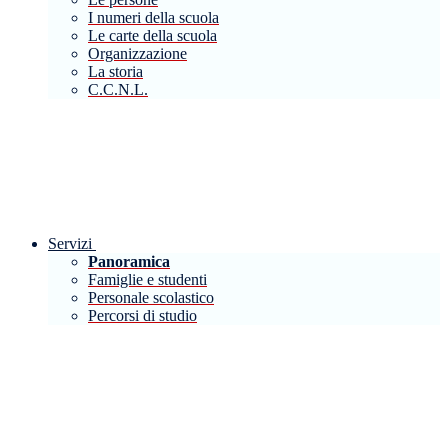
I numeri della scuola
Le carte della scuola
Organizzazione
La storia
C.C.N.L.
Servizi
Panoramica
Famiglie e studenti
Personale scolastico
Percorsi di studio