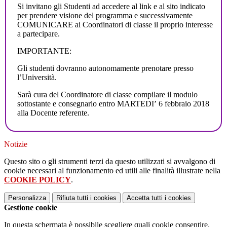
Si invitano gli Studenti ad accedere al link e al sito indicato
per prendere visione del programma e successivamente
COMUNICARE ai Coordinatori di classe il proprio interesse
a partecipare.
IMPORTANTE:
Gli studenti dovranno autonomamente prenotare presso
l’Università.
Sarà cura del Coordinatore di classe compilare il modulo
sottostante e consegnarlo entro MARTEDI’ 6 febbraio 2018
alla Docente referente.
Notizie
Questo sito o gli strumenti terzi da questo utilizzati si avvalgono di
cookie necessari al funzionamento ed utili alle finalità illustrate nella
COOKIE POLICY
.
Personalizza
Rifiuta tutti
i cookies
Accetta tutti
i cookies
Gestione cookie
In questa schermata è possibile scegliere quali cookie consentire.