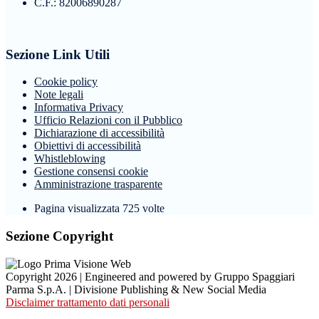
C.F.: 82006890287
Sezione Link Utili
Cookie policy
Note legali
Informativa Privacy
Ufficio Relazioni con il Pubblico
Dichiarazione di accessibilità
Obiettivi di accessibilità
Whistleblowing
Gestione consensi cookie
Amministrazione trasparente
Pagina visualizzata
725
volte
Sezione Copyright
Copyright 2026 | Engineered and powered by Gruppo Spaggiari
Parma S.p.A. | Divisione Publishing & New Social Media
Disclaimer trattamento dati personali