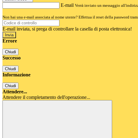
E-mail
Verrà inviato un messaggio all'indirizz
Non hai una e-mail associata al nome utente? Effettua il reset della password tram
E-mail inviata, si prega di controllare la casella di posta elettronica!
Errore
Chiudi
Successo
Chiudi
Informazione
Chiudi
Attendere...
Attendere il completamento dell'operazione...