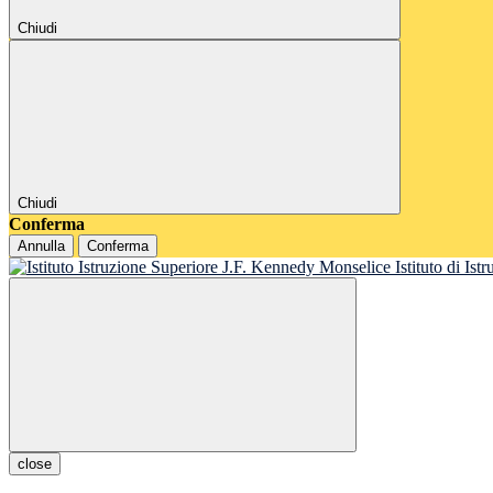
Chiudi
Chiudi
Conferma
Annulla
Conferma
Istituto di Is
close