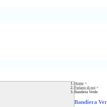
Home
>
Parlano di noi
>
Bandiera Verde
Bandiera Ve