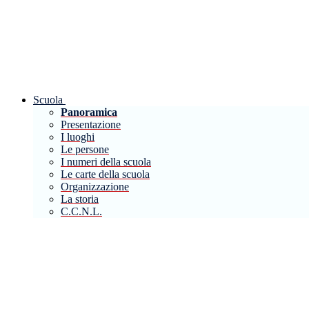
Scuola
Panoramica
Presentazione
I luoghi
Le persone
I numeri della scuola
Le carte della scuola
Organizzazione
La storia
C.C.N.L.