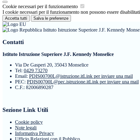
Cookie necessari per il funzionamento
I cookie necessari per il funzionamento non possono essere disabilitati.
Accetta tutti
Salva le preferenze
Istituto Istruzione Superiore J.F. Kennedy Monse
Contatti
Istituto Istruzione Superiore J.F. Kennedy Monselice
Via De Gasperi 20, 35043 Monselice
Tel:
0429 73270
Email:
PDIS00700L@istruzione.it
Link per inviare una mail
PEC:
PDIS00700L@pec.istruzione.it
Link per inviare una mail
C.F.: 82006890287
Sezione Link Utili
Cookie policy
Note legali
Informativa Privacy
Ufficio Relazioni con il Pubblico