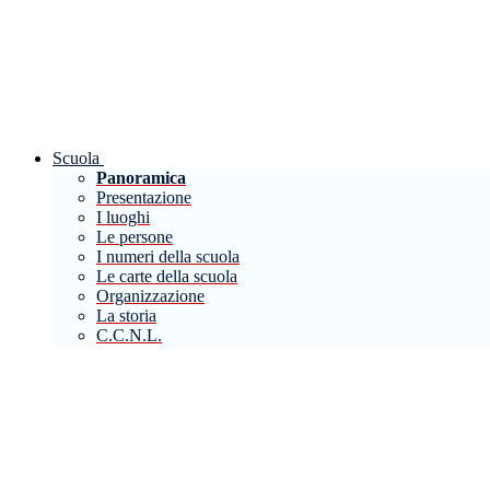
Scuola
Panoramica
Presentazione
I luoghi
Le persone
I numeri della scuola
Le carte della scuola
Organizzazione
La storia
C.C.N.L.