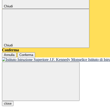
Chiudi
Chiudi
Conferma
Annulla
Conferma
Istituto di Is
close