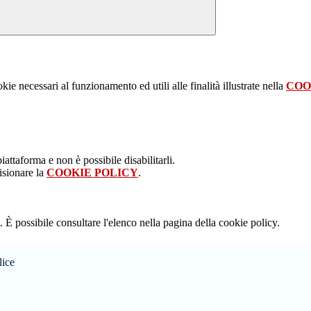
kie necessari al funzionamento ed utili alle finalità illustrate nella
COO
attaforma e non è possibile disabilitarli.
isionare la
COOKIE POLICY
.
 È possibile consultare l'elenco nella pagina della cookie policy.
lice