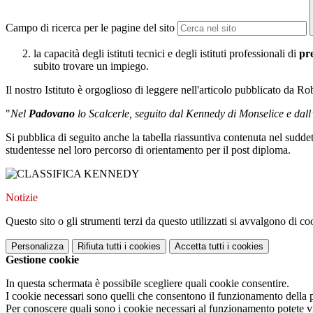
Campo di ricerca per le pagine del sito
la capacità degli istituti tecnici e degli istituti professionali di
pr
subito trovare un impiego.
Il nostro Istituto è orgoglioso di leggere nell'articolo pubblicato da R
"
Nel
Padovano
lo Scalcerle, seguito dal Kennedy di Monselice e dall’
Si pubblica di seguito anche la tabella riassuntiva contenuta nel suddett
studentesse nel loro percorso di orientamento per il post diploma.
Notizie
Questo sito o gli strumenti terzi da questo utilizzati si avvalgono di coo
Personalizza
Rifiuta tutti
i cookies
Accetta tutti
i cookies
Gestione cookie
In questa schermata è possibile scegliere quali cookie consentire.
I cookie necessari sono quelli che consentono il funzionamento della pi
Per conoscere quali sono i cookie necessari al funzionamento potete v