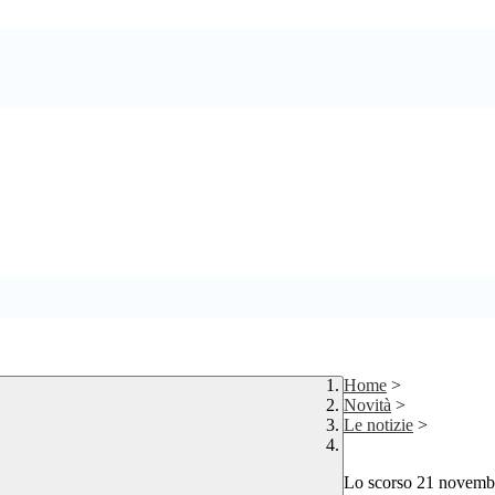
Home
>
Novità
>
Le notizie
>
Lo scorso 21 novembr