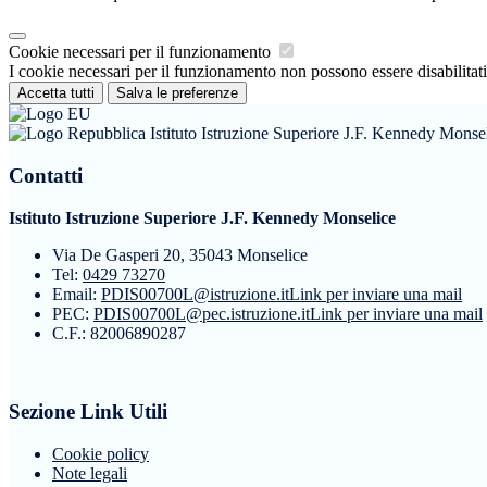
Cookie necessari per il funzionamento
I cookie necessari per il funzionamento non possono essere disabilitati.
Accetta tutti
Salva le preferenze
Istituto Istruzione Superiore J.F. Kennedy Monse
Contatti
Istituto Istruzione Superiore J.F. Kennedy Monselice
Via De Gasperi 20, 35043 Monselice
Tel:
0429 73270
Email:
PDIS00700L@istruzione.it
Link per inviare una mail
PEC:
PDIS00700L@pec.istruzione.it
Link per inviare una mail
C.F.: 82006890287
Sezione Link Utili
Cookie policy
Note legali