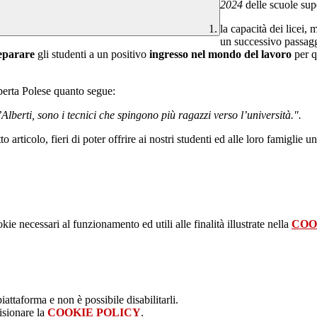
2024
delle scuole sup
la capacità dei licei, 
un successivo passag
eparare
gli studenti a un positivo
ingresso nel mondo del lavoro
per q
oberta Polese quanto segue:
Alberti, sono i tecnici che spingono più ragazzi verso l’università.".
o articolo, fieri di poter offrire ai nostri studenti ed alle loro famiglie
kie necessari al funzionamento ed utili alle finalità illustrate nella
COO
attaforma e non è possibile disabilitarli.
isionare la
COOKIE POLICY
.