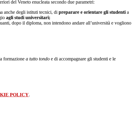
eriori del Veneto enucleata secondo due parametri:
ma anche degli istituti tecnici, di
preparare e orientare gli studenti
a
gio
agli studi universitari;
uanti, dopo il diploma, non intendono andare all’università e vogliono
 una formazione
a tutto tondo
e di accompagnare gli studenti e le
KIE POLICY
.