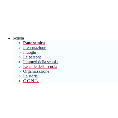
Scuola
Panoramica
Presentazione
I luoghi
Le persone
I numeri della scuola
Le carte della scuola
Organizzazione
La storia
C.C.N.L.