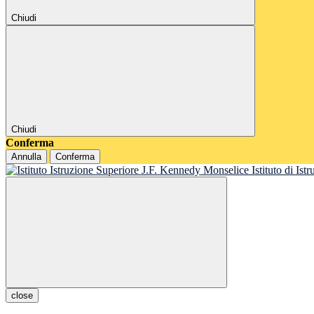
Chiudi
Chiudi
Conferma
Annulla
Conferma
Istituto di Is
close