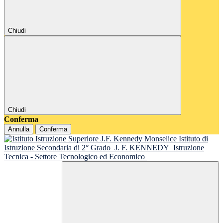
Chiudi
Chiudi
Conferma
Annulla
Conferma
Istituto di
Istruzione Secondaria di 2° Grado
J. F. KENNEDY
Istruzione
Tecnica - Settore Tecnologico ed Economico