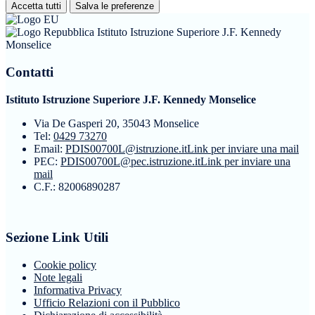
Accetta tutti
Salva le preferenze
Istituto Istruzione Superiore J.F. Kennedy
Monselice
Contatti
Istituto Istruzione Superiore J.F. Kennedy Monselice
Via De Gasperi 20, 35043 Monselice
Tel:
0429 73270
Email:
PDIS00700L@istruzione.it
Link per inviare una mail
PEC:
PDIS00700L@pec.istruzione.it
Link per inviare una
mail
C.F.: 82006890287
Sezione Link Utili
Cookie policy
Note legali
Informativa Privacy
Ufficio Relazioni con il Pubblico