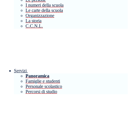
I numeri della scuola
Le carte della scuola
Organizzazione
La storia
C.C.N.L.
Servizi
Panoramica
Famiglie e studenti
Personale scolastico
Percorsi di studio