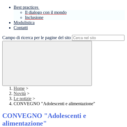
Best practices
Il dialogo con il mondo
Inclusione
Modulistica
Contatti
Campo di ricerca per le pagine del sito
Home
>
Novità
>
Le notizie
>
CONVEGNO "Adolescenti e alimentazione"
CONVEGNO "Adolescenti e
alimentazione"