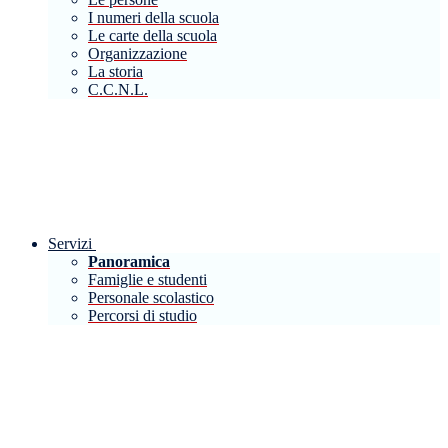
I numeri della scuola
Le carte della scuola
Organizzazione
La storia
C.C.N.L.
Servizi
Panoramica
Famiglie e studenti
Personale scolastico
Percorsi di studio