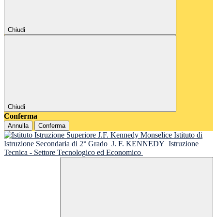
Chiudi
Chiudi
Conferma
Annulla
Conferma
Istituto di
Istruzione Secondaria di 2° Grado
J. F. KENNEDY
Istruzione
Tecnica - Settore Tecnologico ed Economico