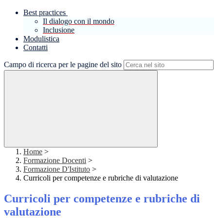
Best practices
Il dialogo con il mondo
Inclusione
Modulistica
Contatti
Campo di ricerca per le pagine del sito
Home
>
Formazione Docenti
>
Formazione D'Istituto
>
Curricoli per competenze e rubriche di valutazione
Curricoli per competenze e rubriche di
valutazione