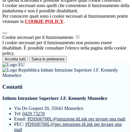
In questa schermata è possibile scegliere quali cookie consentire.
I cookie necessari sono quelli che consentono il funzionamento della
piattaforma e non è possibile disabilitarli.
Per conoscere quali sono i cookie necessari al funzionamento potete
visionare la
COOKIE POLICY
.
Cookie necessari per il funzionamento
I cookie necessari per il funzionamento non possono essere
disabilitati. È possibile consultare l'elenco nella pagina della cookie
policy.
Accetta tutti
Salva le preferenze
Istituto Istruzione Superiore J.F. Kennedy
Monselice
Contatti
Istituto Istruzione Superiore J.F. Kennedy Monselice
Via De Gasperi 20, 35043 Monselice
Tel:
0429 73270
Email:
PDIS00700L@istruzione.it
Link per inviare una mail
PEC:
PDIS00700L@pec.istruzione.it
Link per inviare una
mail