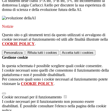
Gli studenti delle classi 5^A inf, 5^B inf, 5^C inf incontreranno la
dottoressa Luigia Carlucci Aiello per discutere la sua esperienza di
donna di scienza e della evoluzione futura della AI.
Notizie
Questo sito o gli strumenti terzi da questo utilizzati si avvalgono di
cookie necessari al funzionamento ed utili alle finalità illustrate nella
COOKIE POLICY
.
Personalizza
Rifiuta tutti
i cookies
Accetta tutti
i cookies
Gestione cookie
In questa schermata è possibile scegliere quali cookie consentire.
I cookie necessari sono quelli che consentono il funzionamento della
piattaforma e non è possibile disabilitarli.
Per conoscere quali sono i cookie necessari al funzionamento potete
visionare la
COOKIE POLICY
.
Cookie necessari per il funzionamento
I cookie necessari per il funzionamento non possono essere
disabilitati. È possibile consultare l'elenco nella pagina della cookie
policy.