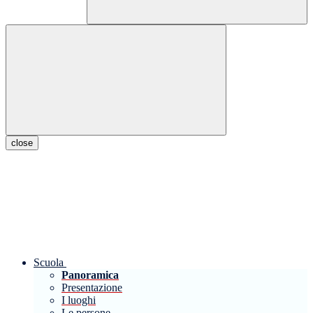
close
Scuola
Panoramica
Presentazione
I luoghi
Le persone