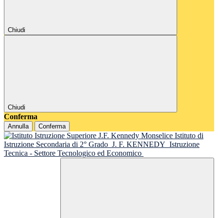
Chiudi
Chiudi
Conferma
Annulla
Conferma
Istituto di
Istruzione Secondaria di 2° Grado
J. F. KENNEDY
Istruzione
Tecnica - Settore Tecnologico ed Economico