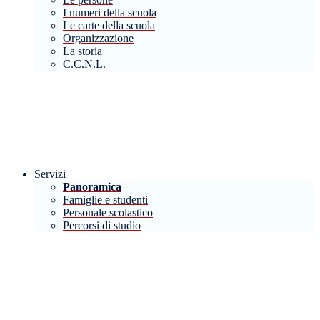
I numeri della scuola
Le carte della scuola
Organizzazione
La storia
C.C.N.L.
Servizi
Panoramica
Famiglie e studenti
Personale scolastico
Percorsi di studio