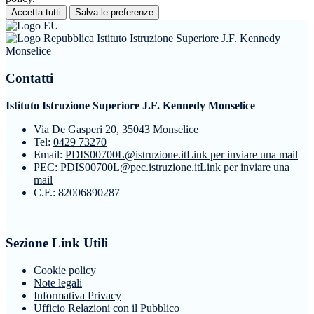
Accetta tutti
Salva le preferenze
Istituto Istruzione Superiore J.F. Kennedy
Monselice
Contatti
Istituto Istruzione Superiore J.F. Kennedy Monselice
Via De Gasperi 20, 35043 Monselice
Tel:
0429 73270
Email:
PDIS00700L@istruzione.it
Link per inviare una mail
PEC:
PDIS00700L@pec.istruzione.it
Link per inviare una
mail
C.F.: 82006890287
Sezione Link Utili
Cookie policy
Note legali
Informativa Privacy
Ufficio Relazioni con il Pubblico