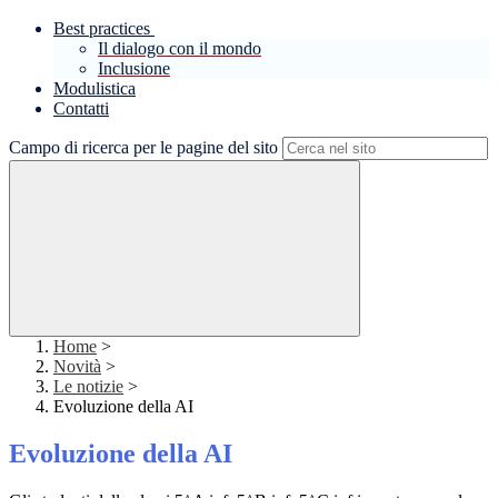
Best practices
Il dialogo con il mondo
Inclusione
Modulistica
Contatti
Campo di ricerca per le pagine del sito
Home
>
Novità
>
Le notizie
>
Evoluzione della AI
Evoluzione della AI