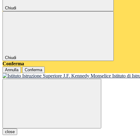
Chiudi
Chiudi
Conferma
Annulla
Conferma
Istituto di Is
close