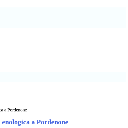
ica a Pordenone
o enologica a Pordenone