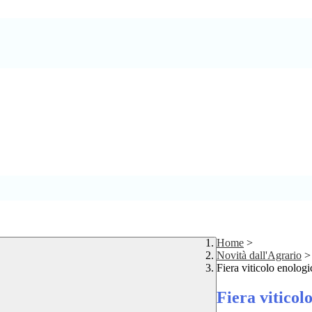
Home
>
Novità dall'Agrario
>
Fiera viticolo enolog
Fiera viticol