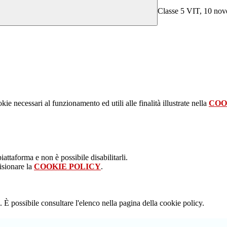
Classe 5 VIT, 10 novem
kie necessari al funzionamento ed utili alle finalità illustrate nella
COO
attaforma e non è possibile disabilitarli.
isionare la
COOKIE POLICY
.
 È possibile consultare l'elenco nella pagina della cookie policy.