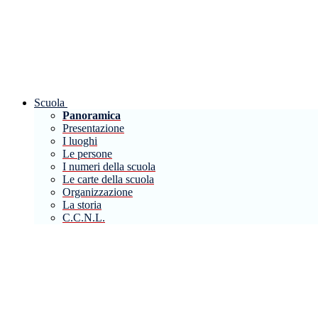
Scuola
Panoramica
Presentazione
I luoghi
Le persone
I numeri della scuola
Le carte della scuola
Organizzazione
La storia
C.C.N.L.