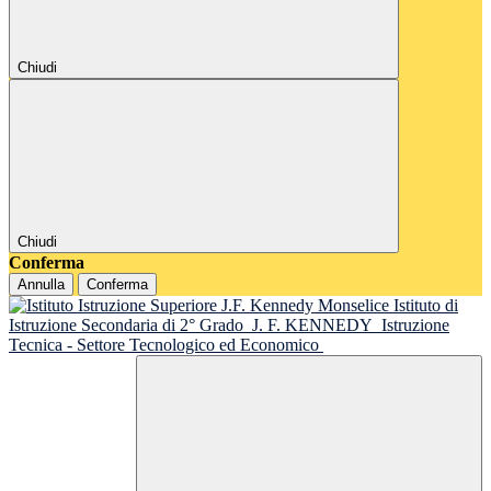
Chiudi
Chiudi
Conferma
Annulla
Conferma
Istituto di
Istruzione Secondaria di 2° Grado
J. F. KENNEDY
Istruzione
Tecnica - Settore Tecnologico ed Economico