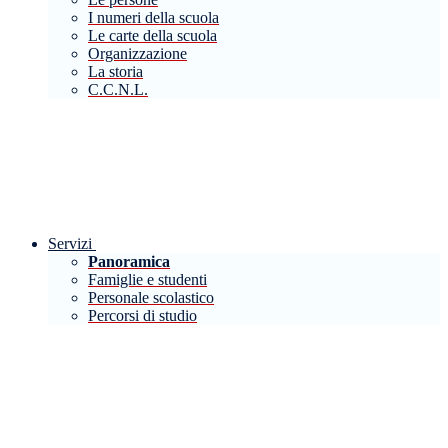
I numeri della scuola
Le carte della scuola
Organizzazione
La storia
C.C.N.L.
Servizi
Panoramica
Famiglie e studenti
Personale scolastico
Percorsi di studio