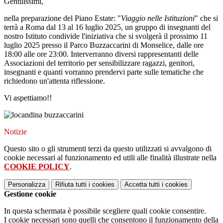
Gentilissimi,
nella preparazione del Piano Estate: "
Viaggio nelle Istituzioni
" che si
terrà a Roma dal 13 al 16 luglio 2025, un gruppo di insegnanti del
nostro Istituto condivide l'iniziativa che si svolgerà il prossimo 11
luglio 2025 presso il Parco Buzzaccarini di Monselice, dalle ore
18:00 alle ore 23:00. Interverranno diversi rappresentanti delle
Associazioni del territorio per sensibilizzare ragazzi, genitori,
insegnanti e quanti vorranno prendervi parte sulle tematiche che
richiedono un'attenta riflessione.
Vi aspettiamo!!
Notizie
Questo sito o gli strumenti terzi da questo utilizzati si avvalgono di
cookie necessari al funzionamento ed utili alle finalità illustrate nella
COOKIE POLICY
.
Personalizza
Rifiuta tutti
i cookies
Accetta tutti
i cookies
Gestione cookie
In questa schermata è possibile scegliere quali cookie consentire.
I cookie necessari sono quelli che consentono il funzionamento della