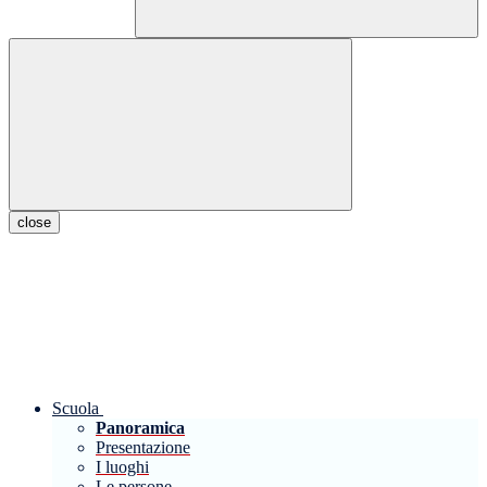
close
Scuola
Panoramica
Presentazione
I luoghi
Le persone