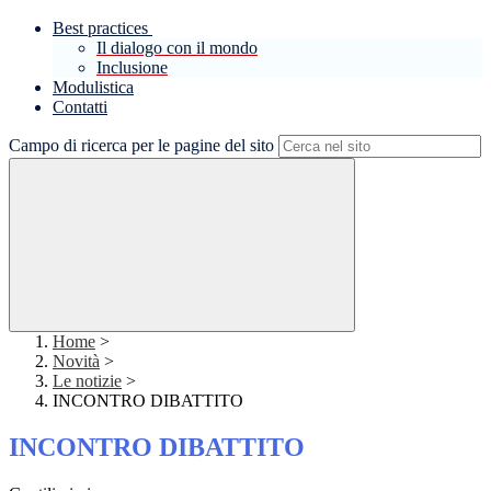
Best practices
Il dialogo con il mondo
Inclusione
Modulistica
Contatti
Campo di ricerca per le pagine del sito
Home
>
Novità
>
Le notizie
>
INCONTRO DIBATTITO
INCONTRO DIBATTITO