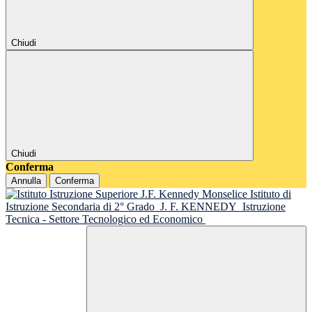
Chiudi
Chiudi
Conferma
Annulla
Conferma
Istituto di
Istruzione Secondaria di 2° Grado
J. F. KENNEDY
Istruzione
Tecnica - Settore Tecnologico ed Economico