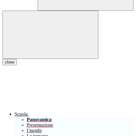
close
Scuola
Panoramica
Presentazione
I luoghi
Le persone