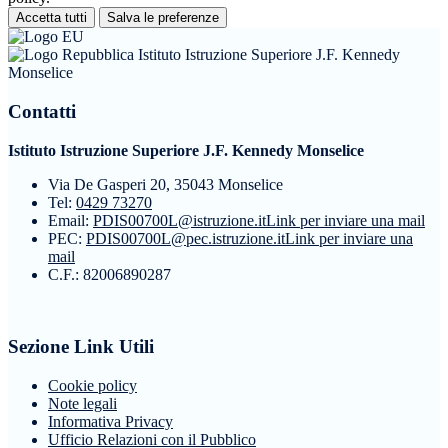
Accetta tutti
Salva le preferenze
Istituto Istruzione Superiore J.F. Kennedy
Monselice
Contatti
Istituto Istruzione Superiore J.F. Kennedy Monselice
Via De Gasperi 20, 35043 Monselice
Tel:
0429 73270
Email:
PDIS00700L@istruzione.it
Link per inviare una mail
PEC:
PDIS00700L@pec.istruzione.it
Link per inviare una
mail
C.F.: 82006890287
Sezione Link Utili
Cookie policy
Note legali
Informativa Privacy
Ufficio Relazioni con il Pubblico