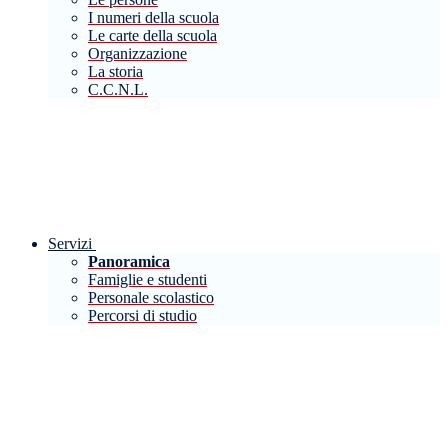
I numeri della scuola
Le carte della scuola
Organizzazione
La storia
C.C.N.L.
Servizi
Panoramica
Famiglie e studenti
Personale scolastico
Percorsi di studio