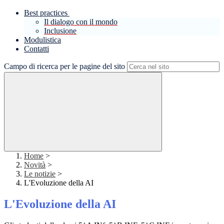
Best practices
Il dialogo con il mondo
Inclusione
Modulistica
Contatti
Campo di ricerca per le pagine del sito
Home
>
Novità
>
Le notizie
>
L'Evoluzione della AI
L'Evoluzione della AI