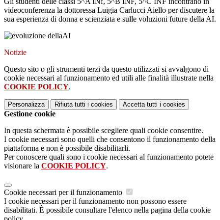
Gli studenti delle classi 5^A INf, 5^B INF, 5^C INF incontrano in
videoconferenza la dottoressa Luigia Carlucci Aiello per discutere la
sua esperienza di donna e scienziata e sulle voluzioni future della AI.
Notizie
Questo sito o gli strumenti terzi da questo utilizzati si avvalgono di
cookie necessari al funzionamento ed utili alle finalità illustrate nella
COOKIE POLICY
.
Personalizza
Rifiuta tutti
i cookies
Accetta tutti
i cookies
Gestione cookie
In questa schermata è possibile scegliere quali cookie consentire.
I cookie necessari sono quelli che consentono il funzionamento della
piattaforma e non è possibile disabilitarli.
Per conoscere quali sono i cookie necessari al funzionamento potete
visionare la
COOKIE POLICY
.
Cookie necessari per il funzionamento
I cookie necessari per il funzionamento non possono essere
disabilitati. È possibile consultare l'elenco nella pagina della cookie
policy.