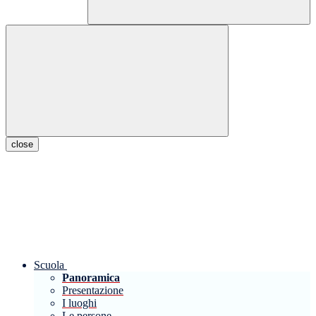
close
Scuola
Panoramica
Presentazione
I luoghi
Le persone