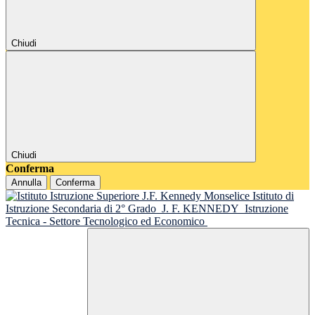
Chiudi
Chiudi
Conferma
Annulla
Conferma
Istituto di
Istruzione Secondaria di 2° Grado
J. F. KENNEDY
Istruzione
Tecnica - Settore Tecnologico ed Economico