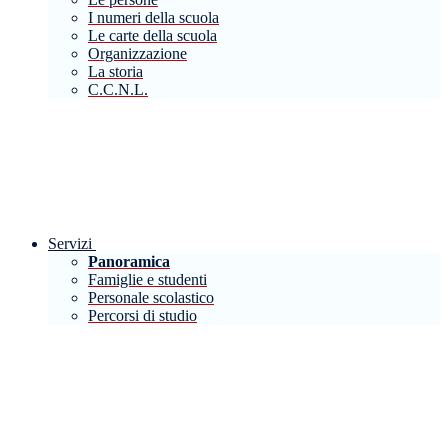
I numeri della scuola
Le carte della scuola
Organizzazione
La storia
C.C.N.L.
Servizi
Panoramica
Famiglie e studenti
Personale scolastico
Percorsi di studio