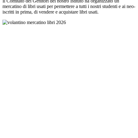
Il Comitato dei Genitori del nostro Istituto ha organizzato un
mercatino di libri usati per permettere a tutti i nostri studenti e ai neo-
iscritti in prima, di vendere e acquistare libri usati.