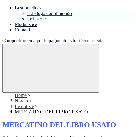
Best practices
Il dialogo con il mondo
Inclusione
Modulistica
Contatti
Campo di ricerca per le pagine del sito
Home
>
Novità
>
Le notizie
>
MERCATINO DEL LIBRO USATO
MERCATINO DEL LIBRO USATO