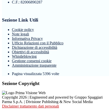
C.F.: 82006890287
Sezione Link Utili
Cookie policy
Note legali
Informativa Privacy
Ufficio Relazioni con il Pubblico
Dichiarazione di accessibilità
Obiettivi di accessibilità
Whistleblowing
Gestione consensi cookie
Amministrazione trasparente
Pagina visualizzata
5396
volte
Sezione Copyright
Copyright 2026 | Engineered and powered by Gruppo Spaggiari
Parma S.p.A. | Divisione Publishing & New Social Media
Disclaimer trattamento dati personali