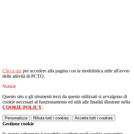
.
Clicca qui
per accedere alla pagina con la modulistica utile all'avvio
delle attività di PCTO.
Notizie
Questo sito o gli strumenti terzi da questo utilizzati si avvalgono di
cookie necessari al funzionamento ed utili alle finalità illustrate nella
COOKIE POLICY
.
Personalizza
Rifiuta tutti
i cookies
Accetta tutti
i cookies
Gestione cookie
In questa schermata è possibile scegliere quali cookie consentire.