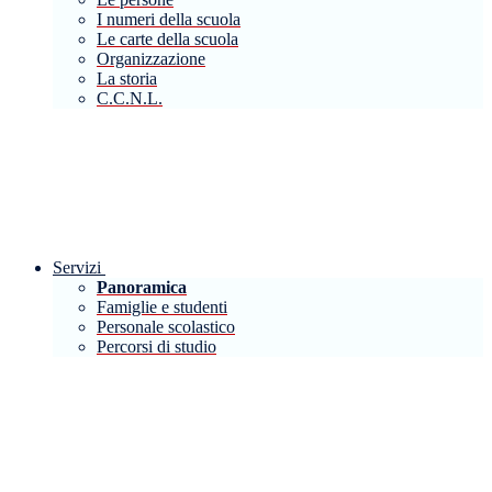
I numeri della scuola
Le carte della scuola
Organizzazione
La storia
C.C.N.L.
Servizi
Panoramica
Famiglie e studenti
Personale scolastico
Percorsi di studio