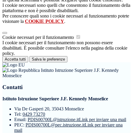
I cookie necessari sono quelli che consentono il funzionamento della
piattaforma e non è possibile disabilitarli.
Per conoscere quali sono i cookie necessari al funzionamento potete
visionare la
COOKIE POLICY
.
Cookie necessari per il funzionamento
I cookie necessari per il funzionamento non possono essere
disabilitati. È possibile consultare l'elenco nella pagina della cookie
policy.
Accetta tutti
Salva le preferenze
Istituto Istruzione Superiore J.F. Kennedy
Monselice
Contatti
Istituto Istruzione Superiore J.F. Kennedy Monselice
Via De Gasperi 20, 35043 Monselice
Tel:
0429 73270
Email:
PDIS00700L@istruzione.it
Link per inviare una mail
PEC:
PDIS00700L@pec.istruzione.it
Link per inviare una
mail