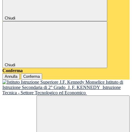
Chiudi
Chiudi
Conferma
Annulla
Conferma
Istituto di
Istruzione Secondaria di 2° Grado
J. F. KENNEDY
Istruzione
Tecnica - Settore Tecnologico ed Economico