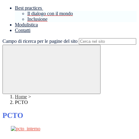
Best practices
Il dialogo con il mondo
Inclusione
Modulistica
Contatti
Campo di ricerca per le pagine del sito
Home
>
PCTO
PCTO