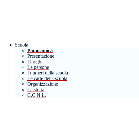
Scuola
Panoramica
Presentazione
I luoghi
Le persone
I numeri della scuola
Le carte della scuola
Organizzazione
La storia
C.C.N.L.