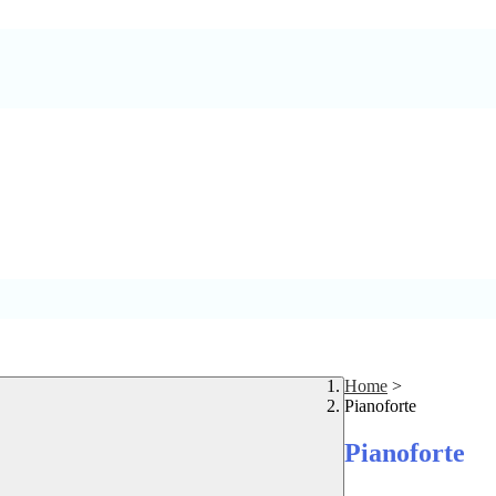
Home
>
Pianoforte
Pianoforte