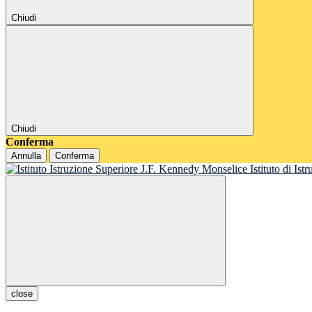
Chiudi
Chiudi
Conferma
Annulla
Conferma
Istituto di Is
close