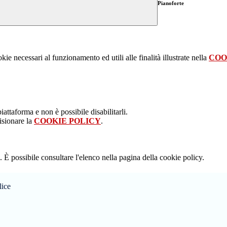
Pianoforte
kie necessari al funzionamento ed utili alle finalità illustrate nella
COO
attaforma e non è possibile disabilitarli.
isionare la
COOKIE POLICY
.
 È possibile consultare l'elenco nella pagina della cookie policy.
lice