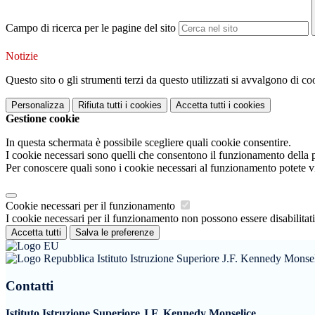
Campo di ricerca per le pagine del sito
Notizie
Questo sito o gli strumenti terzi da questo utilizzati si avvalgono di coo
Personalizza
Rifiuta tutti
i cookies
Accetta tutti
i cookies
Gestione cookie
In questa schermata è possibile scegliere quali cookie consentire.
I cookie necessari sono quelli che consentono il funzionamento della pi
Per conoscere quali sono i cookie necessari al funzionamento potete v
Cookie necessari per il funzionamento
I cookie necessari per il funzionamento non possono essere disabilitati.
Accetta tutti
Salva le preferenze
Istituto Istruzione Superiore J.F. Kennedy Monse
Contatti
Istituto Istruzione Superiore J.F. Kennedy Monselice