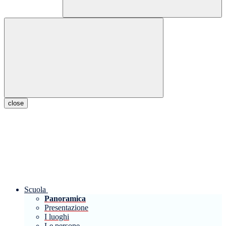
close
Scuola
Panoramica
Presentazione
I luoghi
Le persone