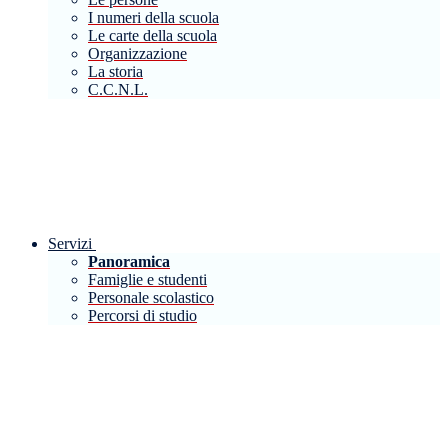
I numeri della scuola
Le carte della scuola
Organizzazione
La storia
C.C.N.L.
Servizi
Panoramica
Famiglie e studenti
Personale scolastico
Percorsi di studio