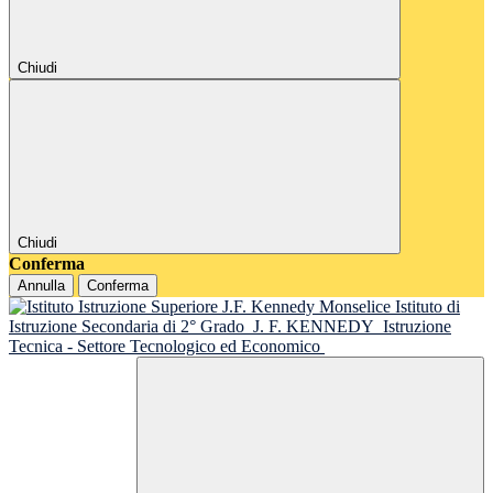
Chiudi
Chiudi
Conferma
Annulla
Conferma
Istituto di
Istruzione Secondaria di 2° Grado
J. F. KENNEDY
Istruzione
Tecnica - Settore Tecnologico ed Economico