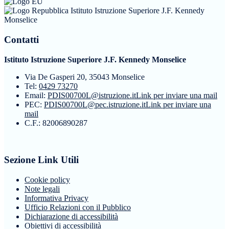
Istituto Istruzione Superiore J.F. Kennedy
Monselice
Contatti
Istituto Istruzione Superiore J.F. Kennedy Monselice
Via De Gasperi 20, 35043 Monselice
Tel:
0429 73270
Email:
PDIS00700L@istruzione.it
Link per inviare una mail
PEC:
PDIS00700L@pec.istruzione.it
Link per inviare una
mail
C.F.: 82006890287
Sezione Link Utili
Cookie policy
Note legali
Informativa Privacy
Ufficio Relazioni con il Pubblico
Dichiarazione di accessibilità
Obiettivi di accessibilità