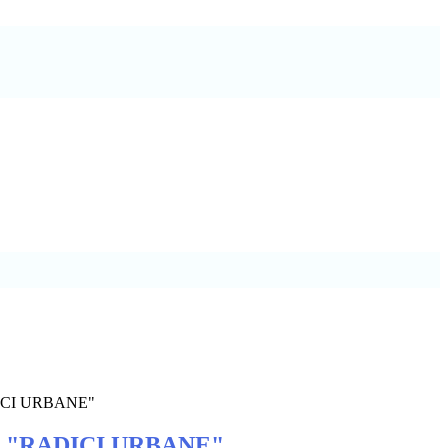
CI URBANE"
"RADICI URBANE"