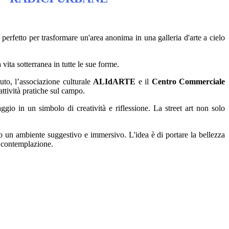
 perfetto per trasformare un'area anonima in una galleria d'arte a cielo
vita sotterranea in tutte le sue forme.
uto, l’associazione culturale
ALIdARTE
e il
Centro
Commerciale
attività pratiche sul campo.
gio in un simbolo di creatività e riflessione. La street art non solo
do un ambiente suggestivo e immersivo. L'idea è di portare la bellezza
e contemplazione.