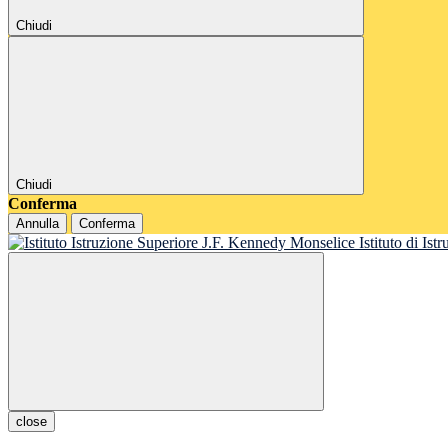
Chiudi
Chiudi
Conferma
Annulla
Conferma
Istituto di Is
close