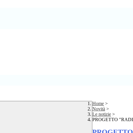
Home
>
Novità
>
Le notizie
>
PROGETTO "RADI
PROGETTO 