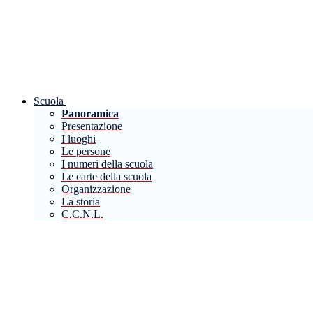
Scuola
Panoramica
Presentazione
I luoghi
Le persone
I numeri della scuola
Le carte della scuola
Organizzazione
La storia
C.C.N.L.