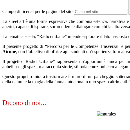
Campo di ricerca per le pagine del sito
La street art è una forma espressiva che combina estetica, narrativa e 
aperto, capace di ispirare, sorprendere e dialogare con chi la attraversa
La tematica scelta, "Radici urbane” intende esplorare il lato nascosto de
Il presente progetto di “Percorsi per le Competenze Trasversali e per
Airone
, con l’obiettivo di offrire agli studenti un’esperienza formati
Il progetto “Radici Urbane” rappresenta un'opportunità unica per uni
abbellisce gli spazi, ma racconta storie, stimola emozioni e crea legami
Questo progetto mira a trasformare il muro di un parcheggio sotterran
della natura e la magia della fauna autoctona in uno spazio altrimenti
.
Dicono di noi...