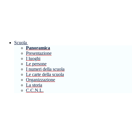
Scuola
Panoramica
Presentazione
I luoghi
Le persone
I numeri della scuola
Le carte della scuola
Organizzazione
La storia
C.C.N.L.