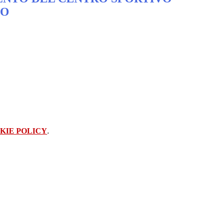
CO
KIE POLICY
.