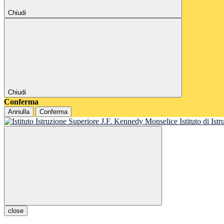
Chiudi
Chiudi
Conferma
Annulla
Conferma
Istituto di Is
close