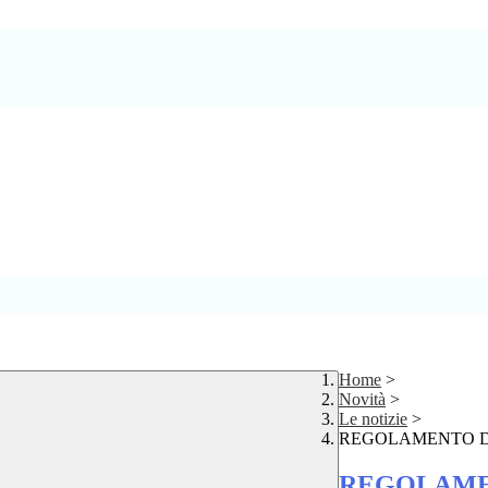
Home
>
Novità
>
Le notizie
>
REGOLAMENTO D
REGOLAME