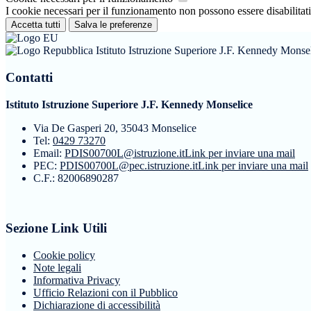
I cookie necessari per il funzionamento non possono essere disabilitati.
Accetta tutti
Salva le preferenze
Istituto Istruzione Superiore J.F. Kennedy Monse
Contatti
Istituto Istruzione Superiore J.F. Kennedy Monselice
Via De Gasperi 20, 35043 Monselice
Tel:
0429 73270
Email:
PDIS00700L@istruzione.it
Link per inviare una mail
PEC:
PDIS00700L@pec.istruzione.it
Link per inviare una mail
C.F.: 82006890287
Sezione Link Utili
Cookie policy
Note legali
Informativa Privacy
Ufficio Relazioni con il Pubblico
Dichiarazione di accessibilità