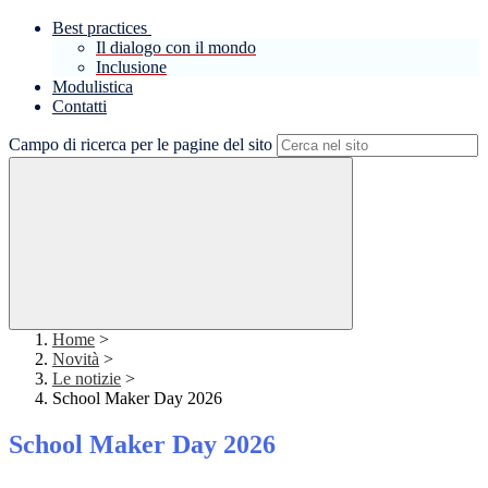
Best practices
Il dialogo con il mondo
Inclusione
Modulistica
Contatti
Campo di ricerca per le pagine del sito
Home
>
Novità
>
Le notizie
>
School Maker Day 2026
School Maker Day 2026