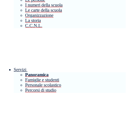
I numeri della scuola
Le carte della scuola
Organizzazione
La storia
C.C.N.L.
Servizi
Panoramica
Famiglie e studenti
Personale scolastico
Percorsi di studio