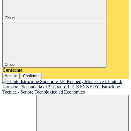
Chiudi
Chiudi
Conferma
Annulla
Conferma
Istituto di
Istruzione Secondaria di 2° Grado
J. F. KENNEDY
Istruzione
Tecnica - Settore Tecnologico ed Economico