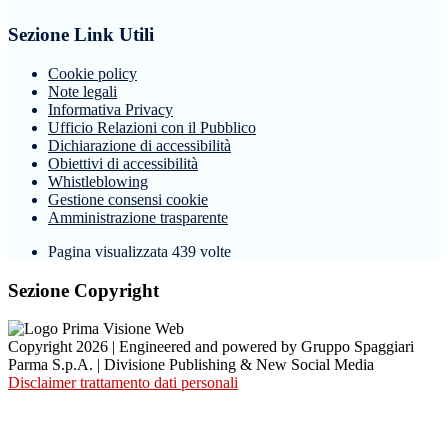
Sezione Link Utili
Cookie policy
Note legali
Informativa Privacy
Ufficio Relazioni con il Pubblico
Dichiarazione di accessibilità
Obiettivi di accessibilità
Whistleblowing
Gestione consensi cookie
Amministrazione trasparente
Pagina visualizzata
439
volte
Sezione Copyright
Copyright 2026 | Engineered and powered by Gruppo Spaggiari
Parma S.p.A. | Divisione Publishing & New Social Media
Disclaimer trattamento dati personali