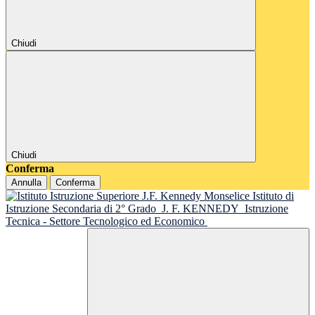
Chiudi
Chiudi
Conferma
Annulla
Conferma
Istituto di
Istruzione Secondaria di 2° Grado
J. F. KENNEDY
Istruzione
Tecnica - Settore Tecnologico ed Economico