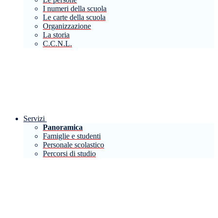
I numeri della scuola
Le carte della scuola
Organizzazione
La storia
C.C.N.L.
Servizi
Panoramica
Famiglie e studenti
Personale scolastico
Percorsi di studio