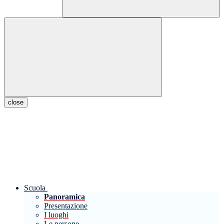
close
Scuola
Panoramica
Presentazione
I luoghi
Le persone