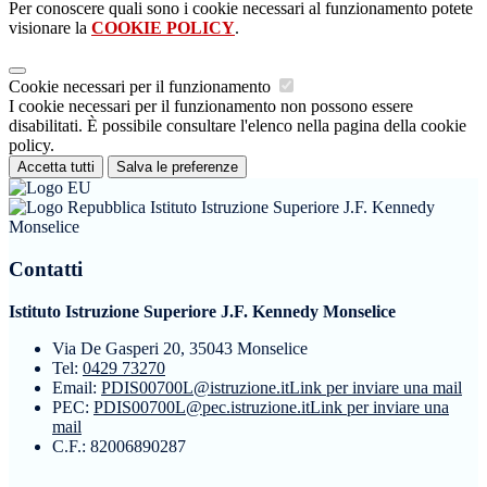
Per conoscere quali sono i cookie necessari al funzionamento potete
visionare la
COOKIE POLICY
.
Cookie necessari per il funzionamento
I cookie necessari per il funzionamento non possono essere
disabilitati. È possibile consultare l'elenco nella pagina della cookie
policy.
Accetta tutti
Salva le preferenze
Istituto Istruzione Superiore J.F. Kennedy
Monselice
Contatti
Istituto Istruzione Superiore J.F. Kennedy Monselice
Via De Gasperi 20, 35043 Monselice
Tel:
0429 73270
Email:
PDIS00700L@istruzione.it
Link per inviare una mail
PEC:
PDIS00700L@pec.istruzione.it
Link per inviare una
mail
C.F.: 82006890287