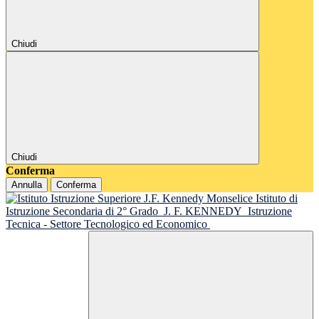
Chiudi
Chiudi
Conferma
Annulla
Conferma
Istituto di
Istruzione Secondaria di 2° Grado
J. F. KENNEDY
Istruzione
Tecnica - Settore Tecnologico ed Economico