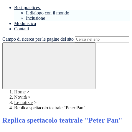
Best practices
Il dialogo con il mondo
Inclusione
Modulistica
Contatti
Campo di ricerca per le pagine del sito
Home
>
Novità
>
Le notizie
>
Replica spettacolo teatrale "Peter Pan"
Replica spettacolo teatrale "Peter Pan"