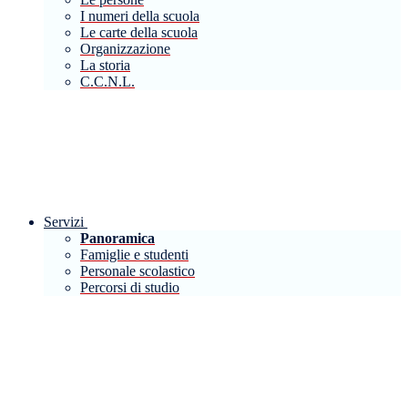
I numeri della scuola
Le carte della scuola
Organizzazione
La storia
C.C.N.L.
Servizi
Panoramica
Famiglie e studenti
Personale scolastico
Percorsi di studio