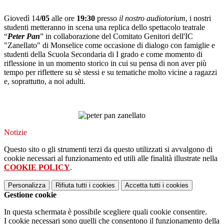
.
Giovedì 14
/05
alle ore
19:30
presso
il nostro audiotorium
, i nostri
studenti metteranno in scena una replica dello spettacolo teatrale
“
Peter Pan
” in collaborazione del Comitato Genitori dell'IC
"Zanellato" di Monselice come occasione di dialogo con famiglie e
studenti della Scuola Secondaria di I grado e come momento di
riflessione in un momento storico in cui su pensa di non aver più
tempo per riflettere su sè stessi e su
tematiche molto vicine a ragazzi
e, soprattutto, a noi adulti.
.
Notizie
Questo sito o gli strumenti terzi da questo utilizzati si avvalgono di
cookie necessari al funzionamento ed utili alle finalità illustrate nella
COOKIE POLICY
.
Personalizza
Rifiuta tutti
i cookies
Accetta tutti
i cookies
Gestione cookie
In questa schermata è possibile scegliere quali cookie consentire.
I cookie necessari sono quelli che consentono il funzionamento della