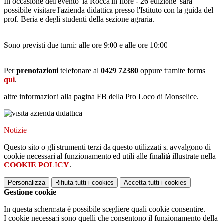
In occasione dell'evento 'la Rocca in fiore - 26 edizione' sarà
possibile visitare l'azienda didattica presso l'Istituto con la guida del
prof. Beria e degli studenti della sezione agraria.
Sono previsti due turni: alle ore 9:00 e alle ore 10:00
Per
prenotazioni
telefonare al
0429 72380
oppure tramite forms
qui
.
altre informazioni alla pagina FB della Pro Loco di Monselice.
Notizie
Questo sito o gli strumenti terzi da questo utilizzati si avvalgono di
cookie necessari al funzionamento ed utili alle finalità illustrate nella
COOKIE POLICY
.
Personalizza
Rifiuta tutti
i cookies
Accetta tutti
i cookies
Gestione cookie
In questa schermata è possibile scegliere quali cookie consentire.
I cookie necessari sono quelli che consentono il funzionamento della