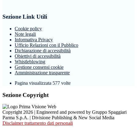
Sezione Link Utili
Cookie policy
Note legali
Informativa Privacy
Ufficio Relazioni con il Pubblico
Dichiarazione di accessibilità
Obiettivi di accessibilità
Whistleblowing
Gestione consensi cookie
Amministrazione trasparente
Pagina visualizzata
577
volte
Sezione Copyright
Copyright 2026 | Engineered and powered by Gruppo Spaggiari
Parma S.p.A. | Divisione Publishing & New Social Media
Disclaimer trattamento dati personali