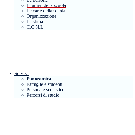
I numeri della scuola
Le carte della scuola
Organizzazione
La storia
C.C.N.L.
Servizi
Panoramica
Famiglie e studenti
Personale scolastico
Percorsi di studio