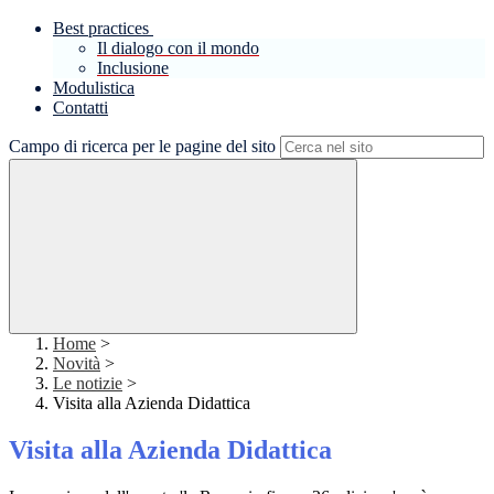
Best practices
Il dialogo con il mondo
Inclusione
Modulistica
Contatti
Campo di ricerca per le pagine del sito
Home
>
Novità
>
Le notizie
>
Visita alla Azienda Didattica
Visita alla Azienda Didattica