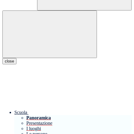
close
Scuola
Panoramica
Presentazione
I luoghi
Le persone