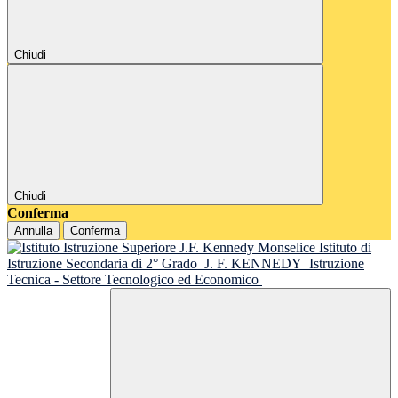
Chiudi
Chiudi
Conferma
Annulla
Conferma
Istituto di
Istruzione Secondaria di 2° Grado
J. F. KENNEDY
Istruzione
Tecnica - Settore Tecnologico ed Economico