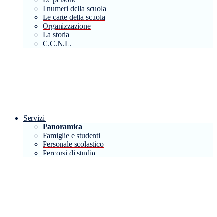
I numeri della scuola
Le carte della scuola
Organizzazione
La storia
C.C.N.L.
Servizi
Panoramica
Famiglie e studenti
Personale scolastico
Percorsi di studio