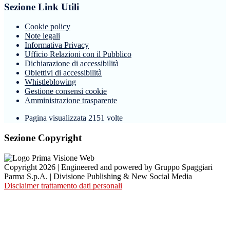
Sezione Link Utili
Cookie policy
Note legali
Informativa Privacy
Ufficio Relazioni con il Pubblico
Dichiarazione di accessibilità
Obiettivi di accessibilità
Whistleblowing
Gestione consensi cookie
Amministrazione trasparente
Pagina visualizzata
2151
volte
Sezione Copyright
Copyright 2026 | Engineered and powered by Gruppo Spaggiari
Parma S.p.A. | Divisione Publishing & New Social Media
Disclaimer trattamento dati personali