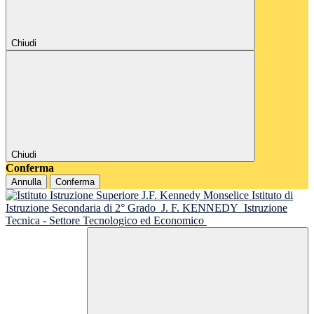
Chiudi
Chiudi
Conferma
Annulla
Conferma
Istituto di
Istruzione Secondaria di 2° Grado
J. F. KENNEDY
Istruzione
Tecnica - Settore Tecnologico ed Economico