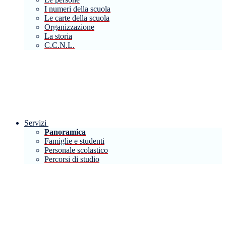
I numeri della scuola
Le carte della scuola
Organizzazione
La storia
C.C.N.L.
Servizi
Panoramica
Famiglie e studenti
Personale scolastico
Percorsi di studio