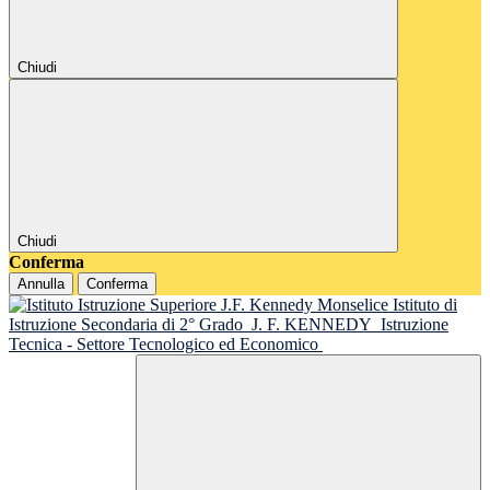
Chiudi
Chiudi
Conferma
Annulla
Conferma
Istituto di
Istruzione Secondaria di 2° Grado
J. F. KENNEDY
Istruzione
Tecnica - Settore Tecnologico ed Economico