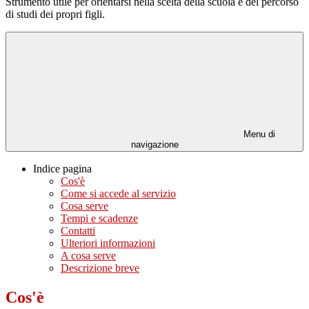
Strumento utile per orientarsi nella scelta della scuola e del percorso
di studi dei propri figli.
Menu di
navigazione
Indice pagina
Cos'è
Come si accede al servizio
Cosa serve
Tempi e scadenze
Contatti
Ulteriori informazioni
A cosa serve
Descrizione breve
Cos'è