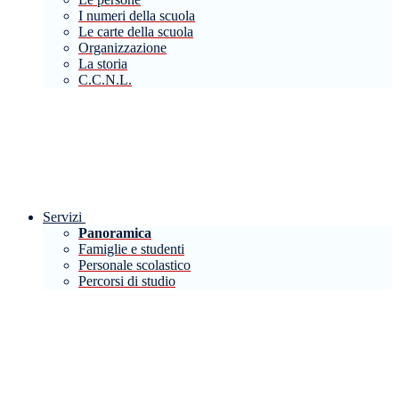
I numeri della scuola
Le carte della scuola
Organizzazione
La storia
C.C.N.L.
Servizi
Panoramica
Famiglie e studenti
Personale scolastico
Percorsi di studio