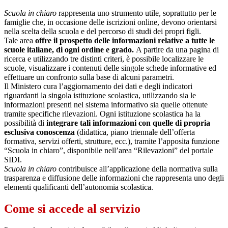
Scuola in chiaro
rappresenta uno strumento utile, soprattutto per le
famiglie che, in occasione delle iscrizioni online, devono orientarsi
nella scelta della scuola e del percorso di studi dei propri figli.
Tale area
offre il prospetto delle informazioni relative a tutte le
scuole italiane, di ogni ordine e grado.
A partire da una pagina di
ricerca e utilizzando tre distinti criteri, è possibile localizzare le
scuole, visualizzare i contenuti delle singole schede informative ed
effettuare un confronto sulla base di alcuni parametri.
Il Ministero cura l’aggiornamento dei dati e degli indicatori
riguardanti la singola istituzione scolastica, utilizzando sia le
informazioni presenti nel sistema informativo sia quelle ottenute
tramite specifiche rilevazioni.
Ogni istituzione scolastica ha la
possibilità di
integrare tali informazioni con quelle di propria
esclusiva conoscenza
(didattica, piano triennale dell’offerta
formativa, servizi offerti, strutture, ecc.), tramite l’apposita funzione
“Scuola in chiaro”, disponibile nell’area “Rilevazioni” del portale
SIDI.
Scuola in chiaro
contribuisce all’applicazione della normativa sulla
trasparenza e diffusione delle informazioni che rappresenta uno degli
elementi qualificanti dell’autonomia scolastica.
Come si accede al servizio