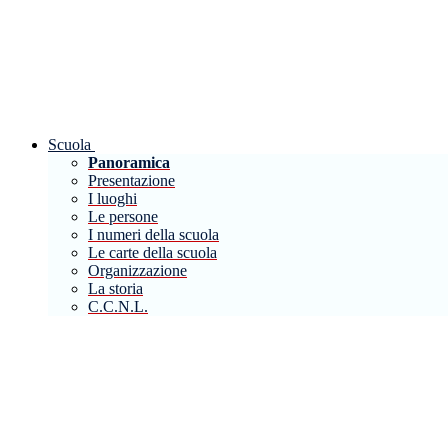
Scuola
Panoramica
Presentazione
I luoghi
Le persone
I numeri della scuola
Le carte della scuola
Organizzazione
La storia
C.C.N.L.