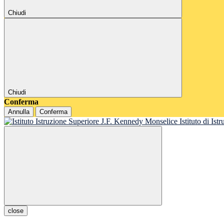
Chiudi
Chiudi
Conferma
Annulla
Conferma
Istituto di Is
close