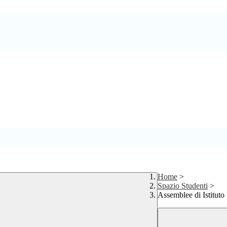
Home
>
Spazio Studenti
>
Assemblee di Istituto