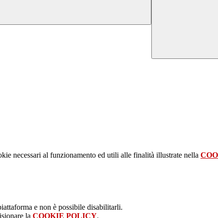
kie necessari al funzionamento ed utili alle finalità illustrate nella
COO
attaforma e non è possibile disabilitarli.
isionare la
COOKIE POLICY
.