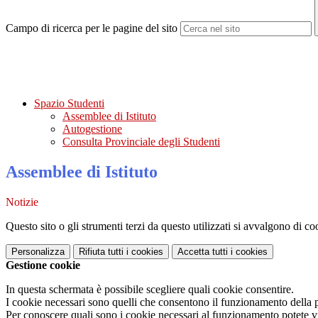
Campo di ricerca per le pagine del sito
Spazio Studenti
Assemblee di Istituto
Autogestione
Consulta Provinciale degli Studenti
Assemblee di Istituto
Notizie
Questo sito o gli strumenti terzi da questo utilizzati si avvalgono di coo
Personalizza
Rifiuta tutti
i cookies
Accetta tutti
i cookies
Gestione cookie
In questa schermata è possibile scegliere quali cookie consentire.
I cookie necessari sono quelli che consentono il funzionamento della pi
Per conoscere quali sono i cookie necessari al funzionamento potete v