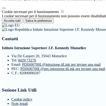
Cookie necessari per il funzionamento
I cookie necessari per il funzionamento non possono essere disabilitati.
Accetta tutti
Salva le preferenze
Istituto Istruzione Superiore J.F. Kennedy Monse
Contatti
Istituto Istruzione Superiore J.F. Kennedy Monselice
Via De Gasperi 20, 35043 Monselice
Tel:
0429 73270
Email:
PDIS00700L@istruzione.it
Link per inviare una mail
PEC:
PDIS00700L@pec.istruzione.it
Link per inviare una mail
C.F.: 82006890287
Sezione Link Utili
Cookie policy
Note legali