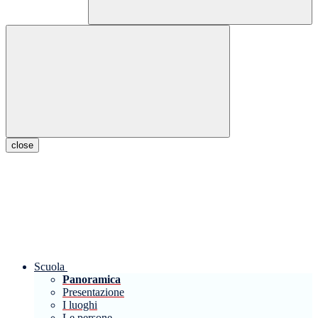
close
Scuola
Panoramica
Presentazione
I luoghi
Le persone