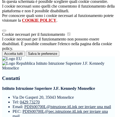
In questa schermata è possibile scegliere quali cookie consentire.
I cookie necessari sono quelli che consentono il funzionamento della
piattaforma e non è possibile disabilitarli.
Per conoscere quali sono i cookie necessari al funzionamento potete
visionare la
COOKIE POLICY
.
Cookie necessari per il funzionamento
I cookie necessari per il funzionamento non possono essere
disabilitati. È possibile consultare l'elenco nella pagina della cookie
policy.
Accetta tutti
Salva le preferenze
Istituto Istruzione Superiore J.F. Kennedy
Monselice
Contatti
Istituto Istruzione Superiore J.F. Kennedy Monselice
Via De Gasperi 20, 35043 Monselice
Tel:
0429 73270
Email:
PDIS00700L@istruzione.it
Link per inviare una mail
PEC:
PDIS00700L@pec.istruzione.it
Link per inviare una
mail