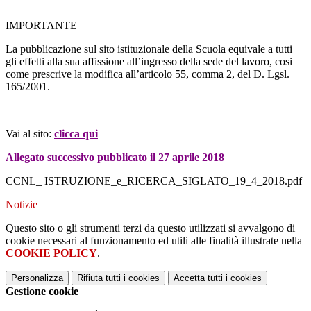
IMPORTANTE
La pubblicazione sul sito istituzionale della Scuola equivale a tutti
gli effetti alla sua affissione all’ingresso della sede del lavoro, cosi
come prescrive la modifica all’articolo 55, comma 2, del D. Lgsl.
165/2001.
Vai al sito:
clicca qui
Allegato successivo pubblicato il 27 aprile 2018
CCNL_ ISTRUZIONE_e_RICERCA_SIGLATO_19_4_2018.pdf
Notizie
Questo sito o gli strumenti terzi da questo utilizzati si avvalgono di
cookie necessari al funzionamento ed utili alle finalità illustrate nella
COOKIE POLICY
.
Personalizza
Rifiuta tutti
i cookies
Accetta tutti
i cookies
Gestione cookie