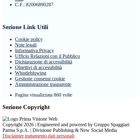
C.F.: 82006890287
Sezione Link Utili
Cookie policy
Note legali
Informativa Privacy
Ufficio Relazioni con il Pubblico
Dichiarazione di accessibilità
Obiettivi di accessibilità
Whistleblowing
Gestione consensi cookie
Amministrazione trasparente
Pagina visualizzata
860
volte
Sezione Copyright
Copyright 2026 | Engineered and powered by Gruppo Spaggiari
Parma S.p.A. | Divisione Publishing & New Social Media
Disclaimer trattamento dati personali