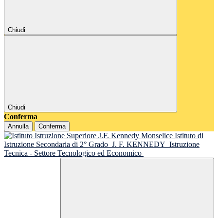
Chiudi
Chiudi
Conferma
Annulla
Conferma
Istituto di
Istruzione Secondaria di 2° Grado
J. F. KENNEDY
Istruzione
Tecnica - Settore Tecnologico ed Economico