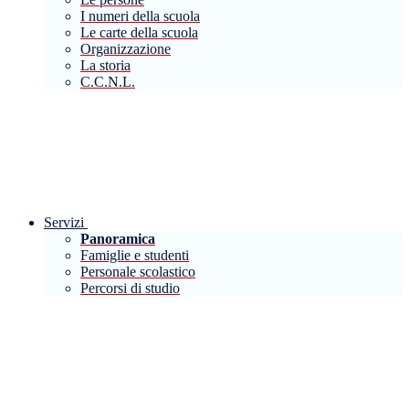
I numeri della scuola
Le carte della scuola
Organizzazione
La storia
C.C.N.L.
Servizi
Panoramica
Famiglie e studenti
Personale scolastico
Percorsi di studio