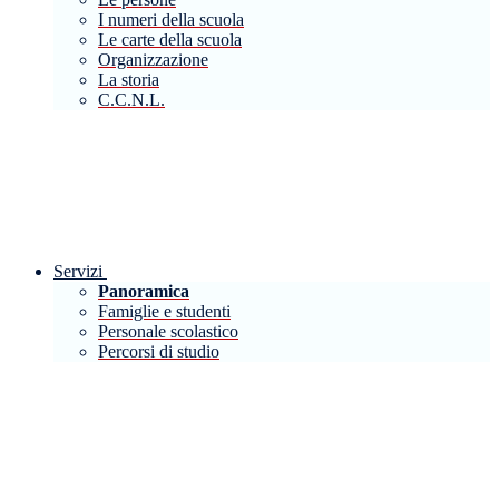
I numeri della scuola
Le carte della scuola
Organizzazione
La storia
C.C.N.L.
Servizi
Panoramica
Famiglie e studenti
Personale scolastico
Percorsi di studio