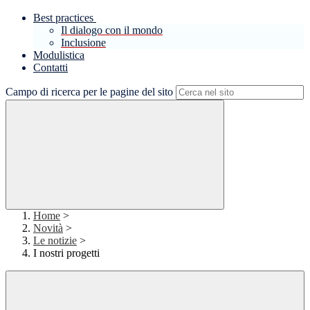
Best practices
Il dialogo con il mondo
Inclusione
Modulistica
Contatti
Campo di ricerca per le pagine del sito
Home
>
Novità
>
Le notizie
>
I nostri progetti