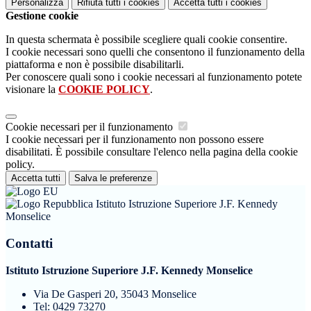
Personalizza
Rifiuta tutti
i cookies
Accetta tutti
i cookies
Gestione cookie
In questa schermata è possibile scegliere quali cookie consentire.
I cookie necessari sono quelli che consentono il funzionamento della
piattaforma e non è possibile disabilitarli.
Per conoscere quali sono i cookie necessari al funzionamento potete
visionare la
COOKIE POLICY
.
Cookie necessari per il funzionamento
I cookie necessari per il funzionamento non possono essere
disabilitati. È possibile consultare l'elenco nella pagina della cookie
policy.
Accetta tutti
Salva le preferenze
Istituto Istruzione Superiore J.F. Kennedy
Monselice
Contatti
Istituto Istruzione Superiore J.F. Kennedy Monselice
Via De Gasperi 20, 35043 Monselice
Tel:
0429 73270