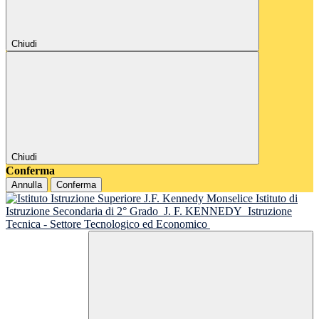
Chiudi
Chiudi
Conferma
Annulla
Conferma
Istituto di
Istruzione Secondaria di 2° Grado
J. F. KENNEDY
Istruzione
Tecnica - Settore Tecnologico ed Economico