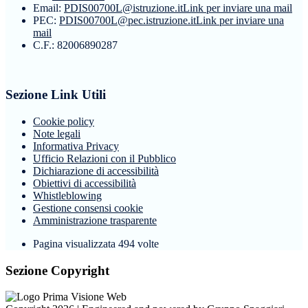
Email:
PDIS00700L@istruzione.it
Link per inviare una mail
PEC:
PDIS00700L@pec.istruzione.it
Link per inviare una
mail
C.F.: 82006890287
Sezione Link Utili
Cookie policy
Note legali
Informativa Privacy
Ufficio Relazioni con il Pubblico
Dichiarazione di accessibilità
Obiettivi di accessibilità
Whistleblowing
Gestione consensi cookie
Amministrazione trasparente
Pagina visualizzata
494
volte
Sezione Copyright