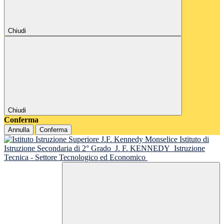
Chiudi
Chiudi
Conferma
Annulla
Conferma
Istituto di
Istruzione Secondaria di 2° Grado
J. F. KENNEDY
Istruzione
Tecnica - Settore Tecnologico ed Economico