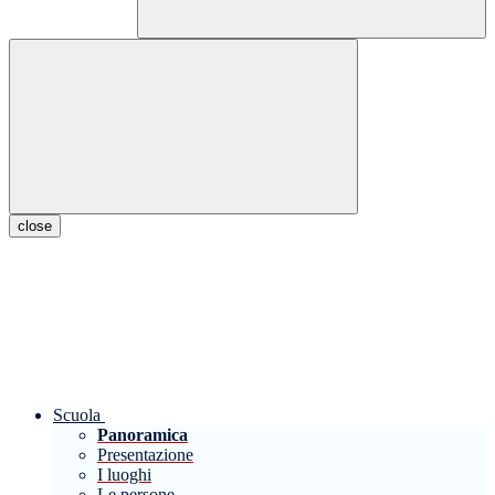
close
Scuola
Panoramica
Presentazione
I luoghi
Le persone