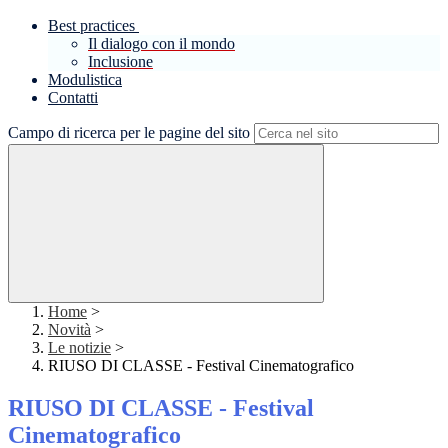
Best practices
Il dialogo con il mondo
Inclusione
Modulistica
Contatti
Campo di ricerca per le pagine del sito
Home
>
Novità
>
Le notizie
>
RIUSO DI CLASSE - Festival Cinematografico
RIUSO DI CLASSE - Festival
Cinematografico