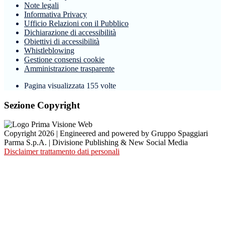
Note legali
Informativa Privacy
Ufficio Relazioni con il Pubblico
Dichiarazione di accessibilità
Obiettivi di accessibilità
Whistleblowing
Gestione consensi cookie
Amministrazione trasparente
Pagina visualizzata
155
volte
Sezione Copyright
Copyright 2026 | Engineered and powered by Gruppo Spaggiari
Parma S.p.A. | Divisione Publishing & New Social Media
Disclaimer trattamento dati personali