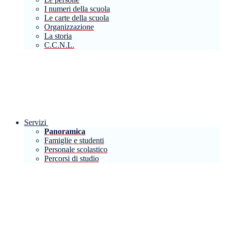
I numeri della scuola
Le carte della scuola
Organizzazione
La storia
C.C.N.L.
Servizi
Panoramica
Famiglie e studenti
Personale scolastico
Percorsi di studio