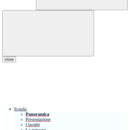
close
Scuola
Panoramica
Presentazione
I luoghi
Le persone