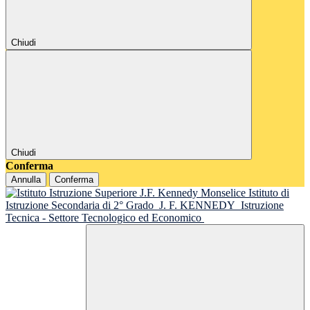
Chiudi
Chiudi
Conferma
Annulla
Conferma
Istituto di
Istruzione Secondaria di 2° Grado
J. F. KENNEDY
Istruzione
Tecnica - Settore Tecnologico ed Economico