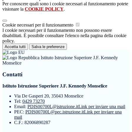
Per conoscere quali sono i cookie necessari al funzionamento potete
visionare la
COOKIE POLICY
.
Cookie necessari per il funzionamento
I cookie necessari per il funzionamento non possono essere
disabilitati. È possibile consultare l'elenco nella pagina della cookie
policy.
Accetta tutti
Salva le preferenze
Istituto Istruzione Superiore J.F. Kennedy
Monselice
Contatti
Istituto Istruzione Superiore J.F. Kennedy Monselice
Via De Gasperi 20, 35043 Monselice
Tel:
0429 73270
Email:
PDIS00700L@istruzione.it
Link per inviare una mail
PEC:
PDIS00700L@pec.istruzione.it
Link per inviare una
mail
C.F.: 82006890287