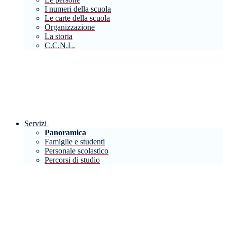
I numeri della scuola
Le carte della scuola
Organizzazione
La storia
C.C.N.L.
Servizi
Panoramica
Famiglie e studenti
Personale scolastico
Percorsi di studio