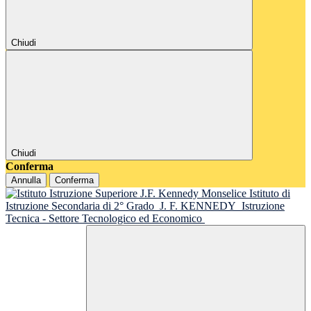
Chiudi
Chiudi
Conferma
Annulla
Conferma
Istituto di
Istruzione Secondaria di 2° Grado
J. F. KENNEDY
Istruzione
Tecnica - Settore Tecnologico ed Economico