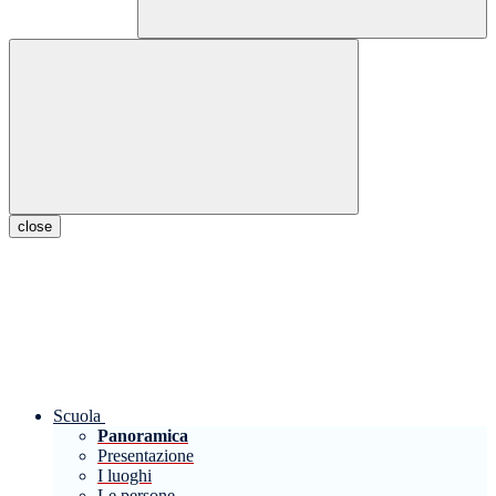
close
Scuola
Panoramica
Presentazione
I luoghi
Le persone