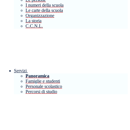
I numeri della scuola
Le carte della scuola
Organizzazione
La storia
C.C.N.L.
Servizi
Panoramica
Famiglie e studenti
Personale scolastico
Percorsi di studio