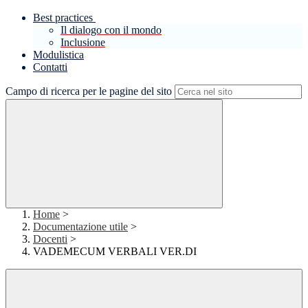
Best practices
Il dialogo con il mondo
Inclusione
Modulistica
Contatti
Campo di ricerca per le pagine del sito
Home
>
Documentazione utile
>
Docenti
>
VADEMECUM VERBALI VER.DI