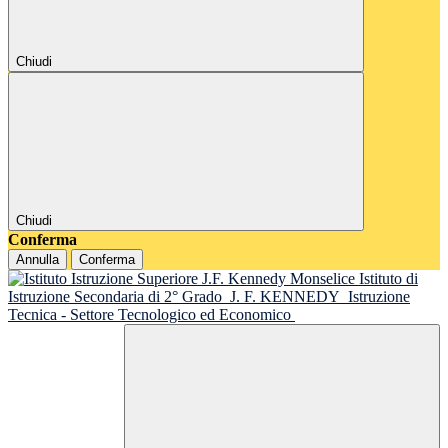
Chiudi
Chiudi
Conferma
Annulla
Conferma
Istituto di
Istruzione Secondaria di 2° Grado
J. F. KENNEDY
Istruzione
Tecnica - Settore Tecnologico ed Economico