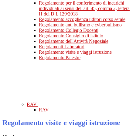
Regolamento per il conferimento di incarichi
individuali ai sensi dell'art. 45, comma 2, lettera
H del D.I. 129/2018
Regolamento accoglienza uditori corso serale
Regolamento anti bullismo e cyberbullismo
Regolamento Collegio Docenti
Regolamento Consiglio di Istituto
Regolamento dell'Attività Negoziale
Regolamenti Laboratori
Regolamento visite e viaggi istruzione
Regolamento Palestre
RAV
RAV
Regolamento visite e viaggi istruzione