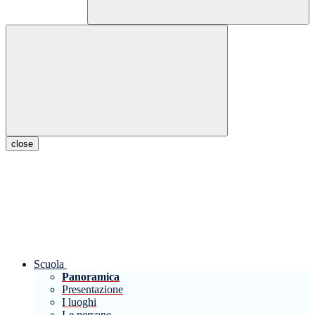
close
Scuola
Panoramica
Presentazione
I luoghi
Le persone