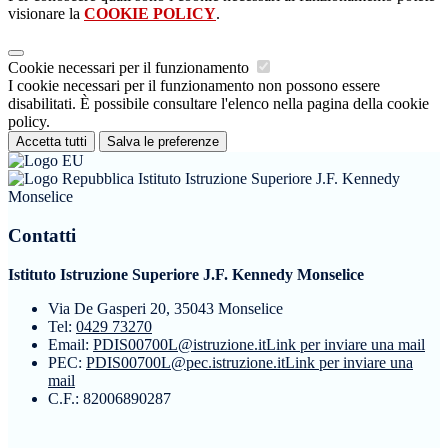
visionare la
COOKIE POLICY
.
Cookie necessari per il funzionamento
I cookie necessari per il funzionamento non possono essere
disabilitati. È possibile consultare l'elenco nella pagina della cookie
policy.
Accetta tutti
Salva le preferenze
Istituto Istruzione Superiore J.F. Kennedy
Monselice
Contatti
Istituto Istruzione Superiore J.F. Kennedy Monselice
Via De Gasperi 20, 35043 Monselice
Tel:
0429 73270
Email:
PDIS00700L@istruzione.it
Link per inviare una mail
PEC:
PDIS00700L@pec.istruzione.it
Link per inviare una
mail
C.F.: 82006890287