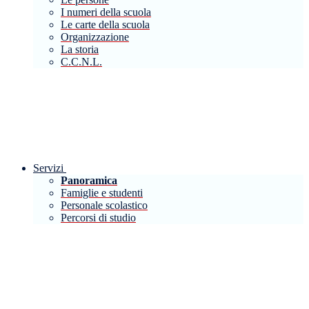
I numeri della scuola
Le carte della scuola
Organizzazione
La storia
C.C.N.L.
Servizi
Panoramica
Famiglie e studenti
Personale scolastico
Percorsi di studio