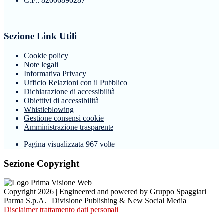
C.F.: 82006890287
Sezione Link Utili
Cookie policy
Note legali
Informativa Privacy
Ufficio Relazioni con il Pubblico
Dichiarazione di accessibilità
Obiettivi di accessibilità
Whistleblowing
Gestione consensi cookie
Amministrazione trasparente
Pagina visualizzata
967
volte
Sezione Copyright
Copyright 2026 | Engineered and powered by Gruppo Spaggiari
Parma S.p.A. | Divisione Publishing & New Social Media
Disclaimer trattamento dati personali