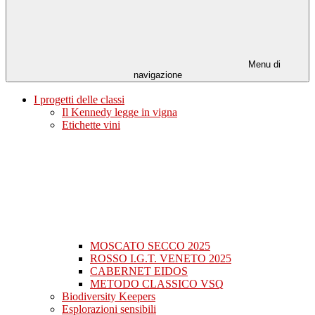
Menu di
navigazione
I progetti delle classi
Il Kennedy legge in vigna
Etichette vini
MOSCATO SECCO 2025
ROSSO I.G.T. VENETO 2025
CABERNET EIDOS
METODO CLASSICO VSQ
Biodiversity Keepers
Esplorazioni sensibili