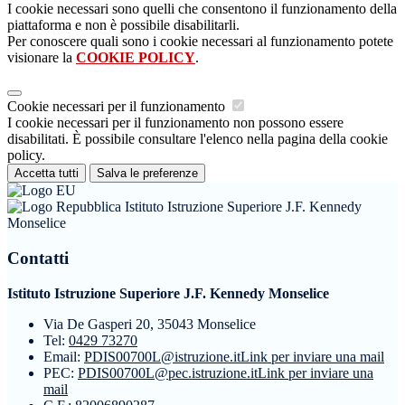
I cookie necessari sono quelli che consentono il funzionamento della
piattaforma e non è possibile disabilitarli.
Per conoscere quali sono i cookie necessari al funzionamento potete
visionare la
COOKIE POLICY
.
Cookie necessari per il funzionamento
I cookie necessari per il funzionamento non possono essere
disabilitati. È possibile consultare l'elenco nella pagina della cookie
policy.
Accetta tutti
Salva le preferenze
Istituto Istruzione Superiore J.F. Kennedy
Monselice
Contatti
Istituto Istruzione Superiore J.F. Kennedy Monselice
Via De Gasperi 20, 35043 Monselice
Tel:
0429 73270
Email:
PDIS00700L@istruzione.it
Link per inviare una mail
PEC:
PDIS00700L@pec.istruzione.it
Link per inviare una
mail