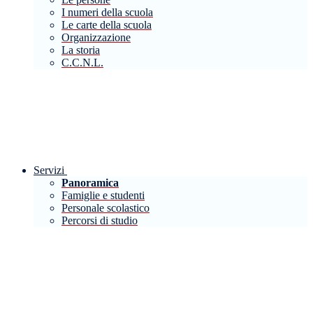
I numeri della scuola
Le carte della scuola
Organizzazione
La storia
C.C.N.L.
Servizi
Panoramica
Famiglie e studenti
Personale scolastico
Percorsi di studio