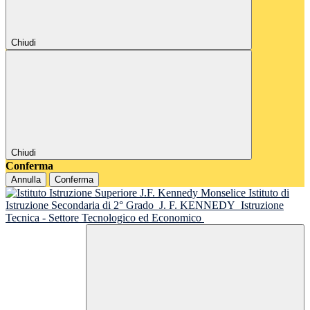
Chiudi
Chiudi
Conferma
Annulla
Conferma
Istituto di
Istruzione Secondaria di 2° Grado
J. F. KENNEDY
Istruzione
Tecnica - Settore Tecnologico ed Economico