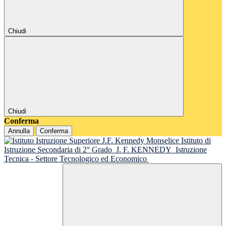
Chiudi
Chiudi
Conferma
Annulla
Conferma
Istituto di
Istruzione Secondaria di 2° Grado
J. F. KENNEDY
Istruzione
Tecnica - Settore Tecnologico ed Economico