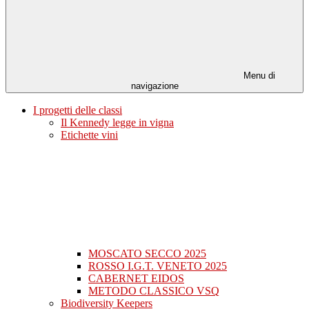
Menu di
navigazione
I progetti delle classi
Il Kennedy legge in vigna
Etichette vini
MOSCATO SECCO 2025
ROSSO I.G.T. VENETO 2025
CABERNET EIDOS
METODO CLASSICO VSQ
Biodiversity Keepers