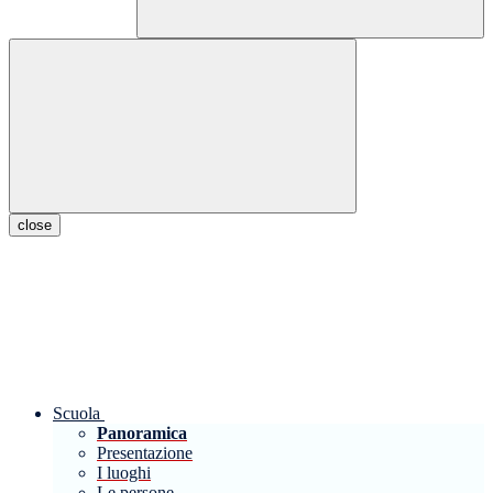
close
Scuola
Panoramica
Presentazione
I luoghi
Le persone