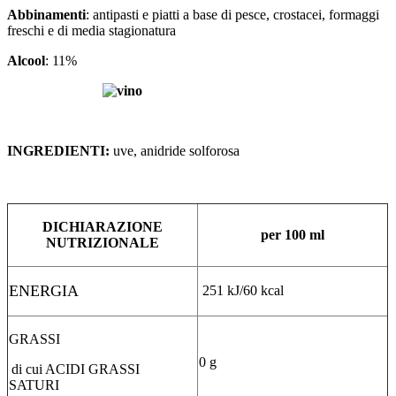
Abbinamenti
: antipasti e piatti a base di pesce, crostacei, formaggi
freschi e di media stagionatura
Alcool
: 11%
.
INGREDIENTI:
uve, anidride solforosa
.
DICHIARAZIONE
per 100 ml
NUTRIZIONALE
ENERGIA
251 kJ/60 kcal
GRASSI
0 g
di cui ACIDI GRASSI
SATURI