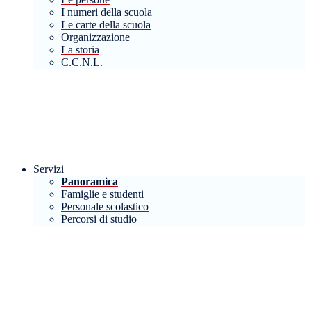
I numeri della scuola
Le carte della scuola
Organizzazione
La storia
C.C.N.L.
Servizi
Panoramica
Famiglie e studenti
Personale scolastico
Percorsi di studio