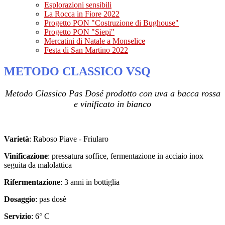
Esplorazioni sensibili
La Rocca in Fiore 2022
Progetto PON "Costruzione di Bughouse"
Progetto PON "Siepi"
Mercatini di Natale a Monselice
Festa di San Martino 2022
METODO CLASSICO VSQ
Metodo Classico Pas Dosé prodotto con uva a bacca rossa
e vinificato in bianco
.
Varietà
: Raboso Piave - Friularo
Vinificazione
: pressatura soffice, fermentazione in acciaio inox
seguita da malolattica
Rifermentazione
: 3 anni in bottiglia
Dosaggio
: pas dosè
Servizio
: 6° C