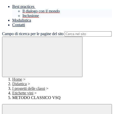
Best practices
Il dialogo con il mondo
Inclusione
Modulistica
Contatti
Campo di ricerca per le pagine del sito
Home
>
Didattica
>
I progetti delle classi
>
Etichette vini
>
METODO CLASSICO VSQ