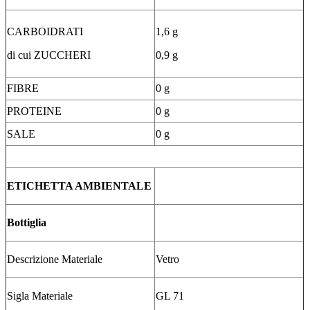
CARBOIDRATI
1,6 g
di cui ZUCCHERI
0,9 g
FIBRE
0 g
PROTEINE
0 g
SALE
0 g
ETICHETTA AMBIENTALE
Bottiglia
Descrizione Materiale
Vetro
Sigla Materiale
GL 71