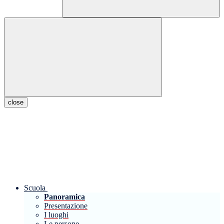
close
Scuola
Panoramica
Presentazione
I luoghi
Le persone