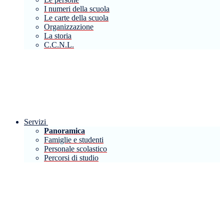
I numeri della scuola
Le carte della scuola
Organizzazione
La storia
C.C.N.L.
Servizi
Panoramica
Famiglie e studenti
Personale scolastico
Percorsi di studio