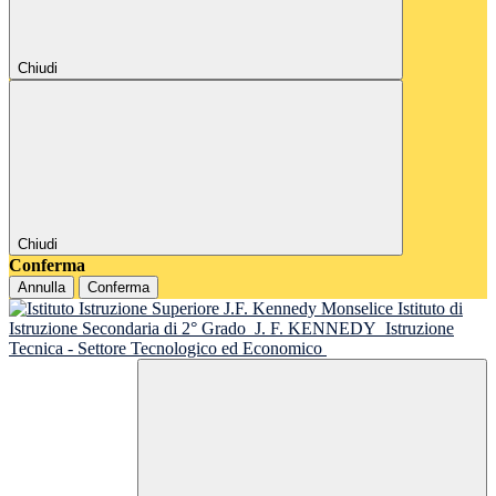
Chiudi
Chiudi
Conferma
Annulla
Conferma
Istituto di
Istruzione Secondaria di 2° Grado
J. F. KENNEDY
Istruzione
Tecnica - Settore Tecnologico ed Economico