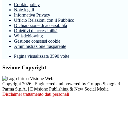
Cookie policy
Note legali
Informativa Privacy
Ufficio Relazioni con il Pubblico
Dichiarazione di accessibilità
Obiettivi di accessibilità
Whistleblowing
Gestione consensi cookie
Amministrazione trasparente
Pagina visualizzata
3590
volte
Sezione Copyright
Copyright 2026 | Engineered and powered by Gruppo Spaggiari
Parma S.p.A. | Divisione Publishing & New Social Media
Disclaimer trattamento dati personali