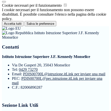
Cookie necessari per il funzionamento
I cookie necessari per il funzionamento non possono essere
disabilitati. È possibile consultare l'elenco nella pagina della cookie
policy.
Accetta tutti
Salva le preferenze
Istituto Istruzione Superiore J.F. Kennedy
Monselice
Contatti
Istituto Istruzione Superiore J.F. Kennedy Monselice
Via De Gasperi 20, 35043 Monselice
Tel:
0429 73270
Email:
PDIS00700L@istruzione.it
Link per inviare una mail
PEC:
PDIS00700L@pec.istruzione.it
Link per inviare una
mail
C.F.: 82006890287
Sezione Link Utili