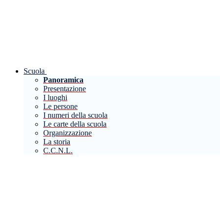
Scuola
Panoramica
Presentazione
I luoghi
Le persone
I numeri della scuola
Le carte della scuola
Organizzazione
La storia
C.C.N.L.