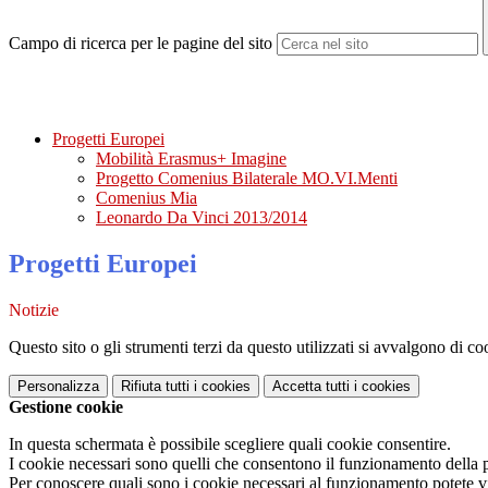
Campo di ricerca per le pagine del sito
Progetti Europei
Mobilità Erasmus+ Imagine
Progetto Comenius Bilaterale MO.VI.Menti
Comenius Mia
Leonardo Da Vinci 2013/2014
Progetti Europei
Notizie
Questo sito o gli strumenti terzi da questo utilizzati si avvalgono di coo
Personalizza
Rifiuta tutti
i cookies
Accetta tutti
i cookies
Gestione cookie
In questa schermata è possibile scegliere quali cookie consentire.
I cookie necessari sono quelli che consentono il funzionamento della pi
Per conoscere quali sono i cookie necessari al funzionamento potete v