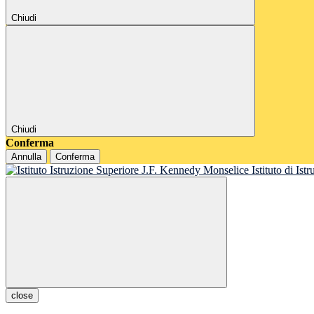
Chiudi
Chiudi
Conferma
Annulla
Conferma
Istituto di Is
close