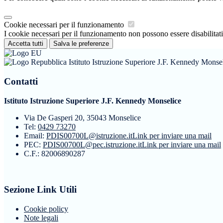
Cookie necessari per il funzionamento
I cookie necessari per il funzionamento non possono essere disabilitati.
Accetta tutti
Salva le preferenze
Istituto Istruzione Superiore J.F. Kennedy Monse
Contatti
Istituto Istruzione Superiore J.F. Kennedy Monselice
Via De Gasperi 20, 35043 Monselice
Tel:
0429 73270
Email:
PDIS00700L@istruzione.it
Link per inviare una mail
PEC:
PDIS00700L@pec.istruzione.it
Link per inviare una mail
C.F.: 82006890287
Sezione Link Utili
Cookie policy
Note legali