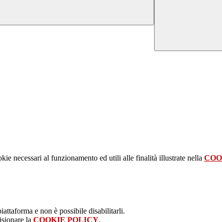
kie necessari al funzionamento ed utili alle finalità illustrate nella
COO
attaforma e non è possibile disabilitarli.
isionare la
COOKIE POLICY
.