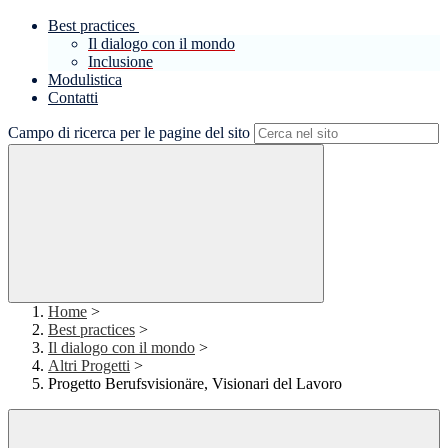
Best practices
Il dialogo con il mondo
Inclusione
Modulistica
Contatti
Campo di ricerca per le pagine del sito
Home
>
Best practices
>
Il dialogo con il mondo
>
Altri Progetti
>
Progetto Berufsvisionäre, Visionari del Lavoro