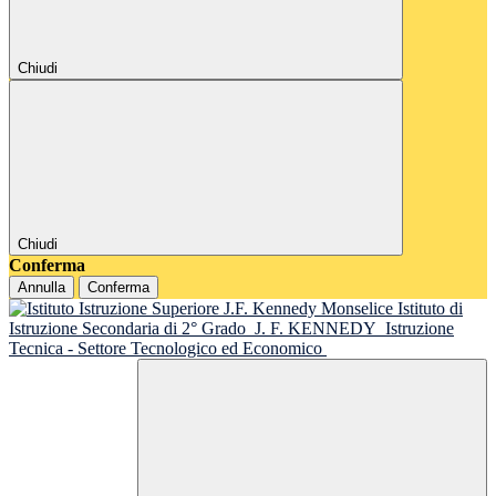
Chiudi
Chiudi
Conferma
Annulla
Conferma
Istituto di
Istruzione Secondaria di 2° Grado
J. F. KENNEDY
Istruzione
Tecnica - Settore Tecnologico ed Economico