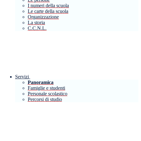
I numeri della scuola
Le carte della scuola
Organizzazione
La storia
C.C.N.L.
Servizi
Panoramica
Famiglie e studenti
Personale scolastico
Percorsi di studio