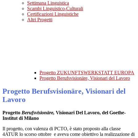
Settimana Linguistica
Scambi Linguistico-Culturali
Certificazioni Linguistiche
Altri Progetti
Progetto ZUKUNFTSWERKSTATT EUROPA
Progetto Berufsvisionäre, Visionari del Lavoro
Progetto Berufsvisionäre, Visionari del
Lavoro
Progetto
Berufsvision
ä
re,
Visionari Del Lavoro, del Goethe-
Institut di Milano
Il progetto, con valenza di PCTO, è stato proposto alla classe
4ATUR lo scorso ottobre
e aveva come obiettivo la realizzazione di