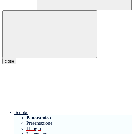
close
Scuola
Panoramica
Presentazione
I luoghi
Le persone