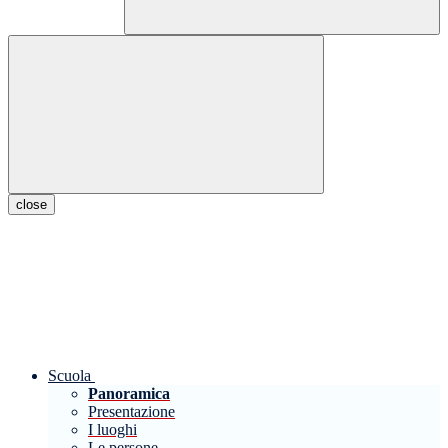
close
Scuola
Panoramica
Presentazione
I luoghi
Le persone