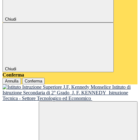
Chiudi
Chiudi
Conferma
Annulla
Conferma
Istituto di
Istruzione Secondaria di 2° Grado
J. F. KENNEDY
Istruzione
Tecnica - Settore Tecnologico ed Economico