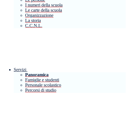
I numeri della scuola
Le carte della scuola
Organizzazione
La storia
C.C.N.L.
Servizi
Panoramica
Famiglie e studenti
Personale scolastico
Percorsi di studio