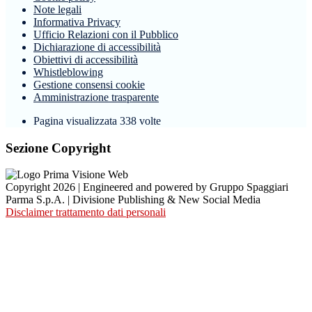
Note legali
Informativa Privacy
Ufficio Relazioni con il Pubblico
Dichiarazione di accessibilità
Obiettivi di accessibilità
Whistleblowing
Gestione consensi cookie
Amministrazione trasparente
Pagina visualizzata
338
volte
Sezione Copyright
Copyright 2026 | Engineered and powered by Gruppo Spaggiari
Parma S.p.A. | Divisione Publishing & New Social Media
Disclaimer trattamento dati personali