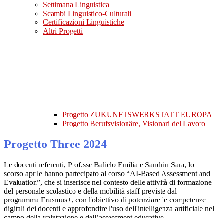
Settimana Linguistica
Scambi Linguistico-Culturali
Certificazioni Linguistiche
Altri Progetti
Progetto ZUKUNFTSWERKSTATT EUROPA
Progetto Berufsvisionäre, Visionari del Lavoro
Progetto Three 2024
Le docenti referenti, Prof.sse Balielo Emilia e Sandrin Sara, lo
scorso aprile hanno partecipato al corso “AI-Based Assessment and
Evaluation”, che si inserisce nel contesto delle attività di formazione
del personale scolastico e della mobilità staff previste dal
programma Erasmus+, con l'obiettivo di potenziare le competenze
digitali dei docenti e approfondire l'uso dell'intelligenza artificiale nel
campo della valutazione e dell’assessment educativo.