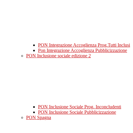
PON Integrazione Accoglienza Prog.Tutti Inclusi
Pon Integrazione Accoglienza Pubblicizzazione
PON Inclusione sociale edizione 2
PON Inclusione Sociale Prog. Inconcludenti
PON Inclusione Sociale Pubblicizzazione
PON Spagna