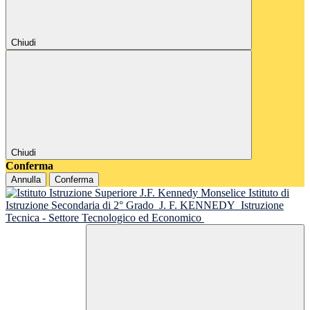
Chiudi
Chiudi
Conferma
Annulla
Conferma
Istituto di
Istruzione Secondaria di 2° Grado
J. F. KENNEDY
Istruzione
Tecnica - Settore Tecnologico ed Economico