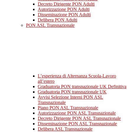
Decreto Dirigente PON Adulti
Autorizzazione PON Adulti
Disseminazione PON Adulti
Delibera PON Adulti
PON ASL Transnazionale
L’esperienza di Alternanza Scuola-Lavoro
all’estero
Graduatoria PON transnazionale UK Definitiva
Graduatoria PON transnazionale UK
Avvisi Selezione Interni PON ASL
Transnazionale
Piano PON ASL Transnazionale
Autorizzazione PON ASL Transnazionale
Decreto Dirigente PON ASL Transnazionale
Disseminazione PON ASL Transnazionale
Delibera ASL Transnazionale