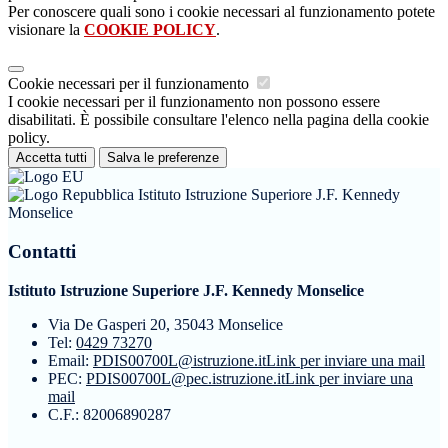
Per conoscere quali sono i cookie necessari al funzionamento potete
visionare la
COOKIE POLICY
.
Cookie necessari per il funzionamento
I cookie necessari per il funzionamento non possono essere
disabilitati. È possibile consultare l'elenco nella pagina della cookie
policy.
Accetta tutti
Salva le preferenze
Istituto Istruzione Superiore J.F. Kennedy
Monselice
Contatti
Istituto Istruzione Superiore J.F. Kennedy Monselice
Via De Gasperi 20, 35043 Monselice
Tel:
0429 73270
Email:
PDIS00700L@istruzione.it
Link per inviare una mail
PEC:
PDIS00700L@pec.istruzione.it
Link per inviare una
mail
C.F.: 82006890287