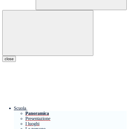
close
Scuola
Panoramica
Presentazione
I luoghi
Le persone