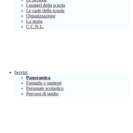
I numeri della scuola
Le carte della scuola
Organizzazione
La storia
C.C.N.L.
Servizi
Panoramica
Famiglie e studenti
Personale scolastico
Percorsi di studio