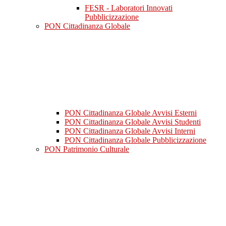
FESR - Laboratori Innovati
Pubblicizzazione
PON Cittadinanza Globale
PON Cittadinanza Globale Avvisi Esterni
PON Cittadinanza Globale Avvisi Studenti
PON Cittadinanza Globale Avvisi Interni
PON Cittadinanza Globale Pubblicizzazione
PON Patrimonio Culturale