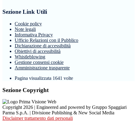
Sezione Link Utili
Cookie policy
Note legali
Informativa Privacy
Ufficio Relazioni con il Pubblico
Dichiarazione di accessibilità
Obiettivi di accessibilità
Whistleblowing
Gestione consensi cookie
Amministrazione trasparente
Pagina visualizzata
1641
volte
Sezione Copyright
Copyright 2026 | Engineered and powered by Gruppo Spaggiari
Parma S.p.A. | Divisione Publishing & New Social Media
Disclaimer trattamento dati personali