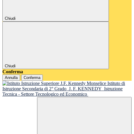
Chiudi
Chiudi
Conferma
Annulla
Conferma
Istituto di
Istruzione Secondaria di 2° Grado
J. F. KENNEDY
Istruzione
Tecnica - Settore Tecnologico ed Economico