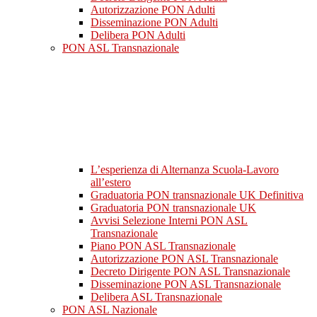
Autorizzazione PON Adulti
Disseminazione PON Adulti
Delibera PON Adulti
PON ASL Transnazionale
L’esperienza di Alternanza Scuola-Lavoro
all’estero
Graduatoria PON transnazionale UK Definitiva
Graduatoria PON transnazionale UK
Avvisi Selezione Interni PON ASL
Transnazionale
Piano PON ASL Transnazionale
Autorizzazione PON ASL Transnazionale
Decreto Dirigente PON ASL Transnazionale
Disseminazione PON ASL Transnazionale
Delibera ASL Transnazionale
PON ASL Nazionale