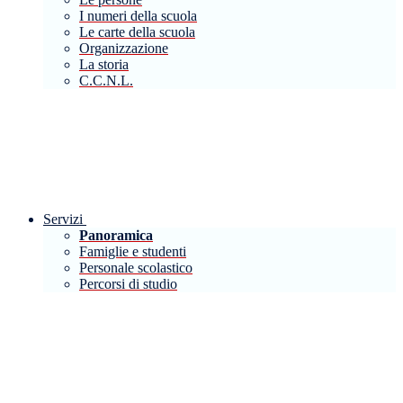
I numeri della scuola
Le carte della scuola
Organizzazione
La storia
C.C.N.L.
Servizi
Panoramica
Famiglie e studenti
Personale scolastico
Percorsi di studio