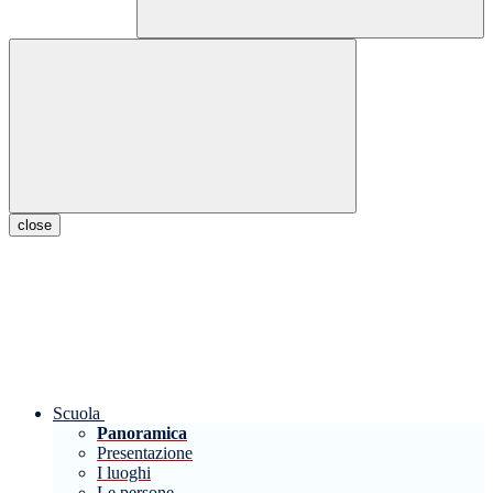
close
Scuola
Panoramica
Presentazione
I luoghi
Le persone