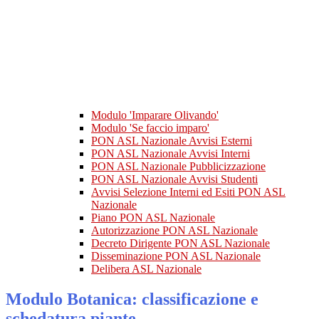
Modulo 'Imparare Olivando'
Modulo 'Se faccio imparo'
PON ASL Nazionale Avvisi Esterni
PON ASL Nazionale Avvisi Interni
PON ASL Nazionale Pubblicizzazione
PON ASL Nazionale Avvisi Studenti
Avvisi Selezione Interni ed Esiti PON ASL
Nazionale
Piano PON ASL Nazionale
Autorizzazione PON ASL Nazionale
Decreto Dirigente PON ASL Nazionale
Disseminazione PON ASL Nazionale
Delibera ASL Nazionale
Modulo Botanica: classificazione e
schedatura piante