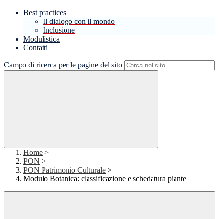
Best practices
Il dialogo con il mondo
Inclusione
Modulistica
Contatti
Campo di ricerca per le pagine del sito
Home
>
PON
>
PON Patrimonio Culturale
>
Modulo Botanica: classificazione e schedatura piante