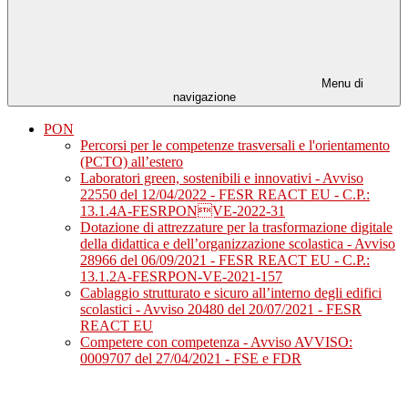
Menu di
navigazione
PON
Percorsi per le competenze trasversali e l'orientamento
(PCTO) all’estero
Laboratori green, sostenibili e innovativi - Avviso
22550 del 12/04/2022 - FESR REACT EU - C.P.:
13.1.4A-FESRPONVE-2022-31
Dotazione di attrezzature per la trasformazione digitale
della didattica e dell’organizzazione scolastica - Avviso
28966 del 06/09/2021 - FESR REACT EU - C.P.:
13.1.2A-FESRPON-VE-2021-157
Cablaggio strutturato e sicuro all’interno degli edifici
scolastici - Avviso 20480 del 20/07/2021 - FESR
REACT EU
Competere con competenza - Avviso AVVISO:
0009707 del 27/04/2021 - FSE e FDR