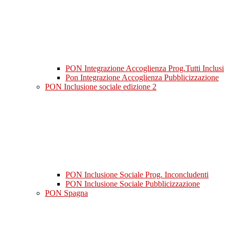
PON Integrazione Accoglienza Prog.Tutti Inclusi
Pon Integrazione Accoglienza Pubblicizzazione
PON Inclusione sociale edizione 2
PON Inclusione Sociale Prog. Inconcludenti
PON Inclusione Sociale Pubblicizzazione
PON Spagna