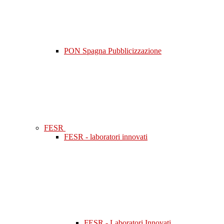
PON Spagna Pubblicizzazione
FESR
FESR - laboratori innovati
FESR - Laboratori Innovati