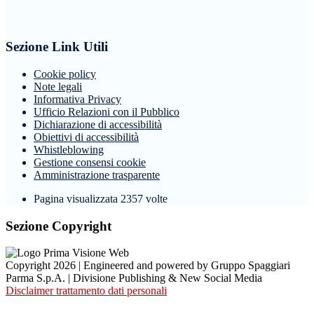
Sezione Link Utili
Cookie policy
Note legali
Informativa Privacy
Ufficio Relazioni con il Pubblico
Dichiarazione di accessibilità
Obiettivi di accessibilità
Whistleblowing
Gestione consensi cookie
Amministrazione trasparente
Pagina visualizzata
2357
volte
Sezione Copyright
Copyright 2026 | Engineered and powered by Gruppo Spaggiari
Parma S.p.A. | Divisione Publishing & New Social Media
Disclaimer trattamento dati personali