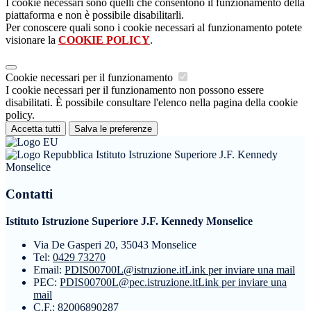
I cookie necessari sono quelli che consentono il funzionamento della
piattaforma e non è possibile disabilitarli.
Per conoscere quali sono i cookie necessari al funzionamento potete
visionare la
COOKIE POLICY
.
Cookie necessari per il funzionamento
I cookie necessari per il funzionamento non possono essere
disabilitati. È possibile consultare l'elenco nella pagina della cookie
policy.
Accetta tutti
Salva le preferenze
Istituto Istruzione Superiore J.F. Kennedy
Monselice
Contatti
Istituto Istruzione Superiore J.F. Kennedy Monselice
Via De Gasperi 20, 35043 Monselice
Tel:
0429 73270
Email:
PDIS00700L@istruzione.it
Link per inviare una mail
PEC:
PDIS00700L@pec.istruzione.it
Link per inviare una
mail
C.F.: 82006890287