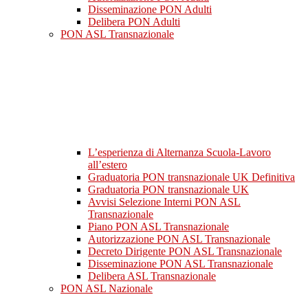
Disseminazione PON Adulti
Delibera PON Adulti
PON ASL Transnazionale
L’esperienza di Alternanza Scuola-Lavoro
all’estero
Graduatoria PON transnazionale UK Definitiva
Graduatoria PON transnazionale UK
Avvisi Selezione Interni PON ASL
Transnazionale
Piano PON ASL Transnazionale
Autorizzazione PON ASL Transnazionale
Decreto Dirigente PON ASL Transnazionale
Disseminazione PON ASL Transnazionale
Delibera ASL Transnazionale
PON ASL Nazionale