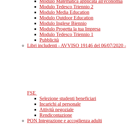
Modulo Matematica applicata all'economia
Modulo Tedesco Triennio 2
Modulo Media Education
Modulo Outdoor Education
Modulo Inglese Biennio
Modulo Progetta la tua Impresa
Modulo Tedesco Triennio 1
Pubblicità
Libri includenti - AVVISO 19146 del 06/07/2020 -
FSE
Selezione studenti beneficiari
Incarichi al personale
Attività negoziale
Rendicontazione
PON Integrazione e accoglienza adulti