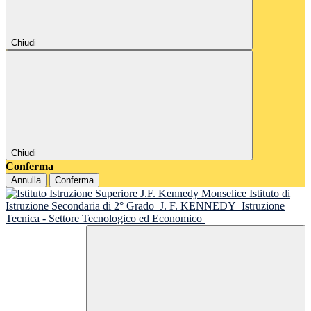
Chiudi
Chiudi
Conferma
Annulla
Conferma
Istituto di
Istruzione Secondaria di 2° Grado
J. F. KENNEDY
Istruzione
Tecnica - Settore Tecnologico ed Economico