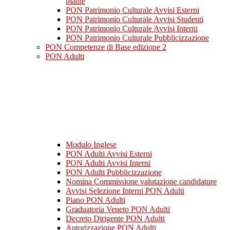
piante
PON Patrimonio Culturale Avvisi Esterni
PON Patrimonio Culturale Avvisi Studenti
PON Patrimonio Culturale Avvisi Interni
PON Patrimonio Culturale Pubblicizzazione
PON Competenze di Base edizione 2
PON Adulti
Modulo Inglese
PON Adulti Avvisi Esterni
PON Adulti Avvisi Interni
PON Adulti Pubblicizzazione
Nomina Commissione valutazione candidature
Avvisi Selezione Interni PON Adulti
Piano PON Adulti
Graduatoria Veneto PON Adulti
Decreto Dirigente PON Adulti
Autorizzazione PON Adulti