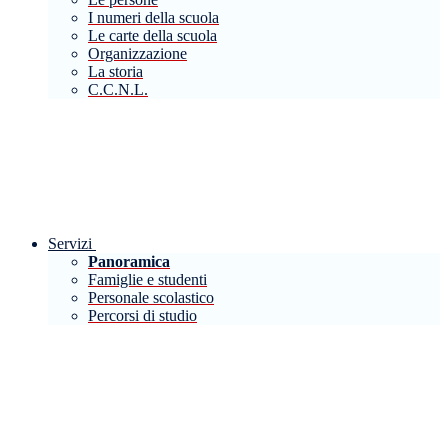
I numeri della scuola
Le carte della scuola
Organizzazione
La storia
C.C.N.L.
Servizi
Panoramica
Famiglie e studenti
Personale scolastico
Percorsi di studio