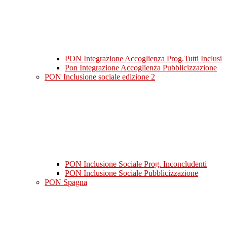
PON Integrazione Accoglienza Prog.Tutti Inclusi
Pon Integrazione Accoglienza Pubblicizzazione
PON Inclusione sociale edizione 2
PON Inclusione Sociale Prog. Inconcludenti
PON Inclusione Sociale Pubblicizzazione
PON Spagna