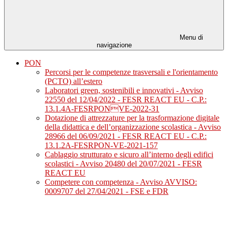
Menu di
navigazione
PON
Percorsi per le competenze trasversali e l'orientamento
(PCTO) all’estero
Laboratori green, sostenibili e innovativi - Avviso
22550 del 12/04/2022 - FESR REACT EU - C.P.:
13.1.4A-FESRPONVE-2022-31
Dotazione di attrezzature per la trasformazione digitale
della didattica e dell’organizzazione scolastica - Avviso
28966 del 06/09/2021 - FESR REACT EU - C.P.:
13.1.2A-FESRPON-VE-2021-157
Cablaggio strutturato e sicuro all’interno degli edifici
scolastici - Avviso 20480 del 20/07/2021 - FESR
REACT EU
Competere con competenza - Avviso AVVISO:
0009707 del 27/04/2021 - FSE e FDR