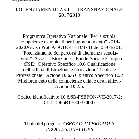
POTENZIAMENTO AS-L. – TRANSNAZIONALE
2017/2018
Programma Operativo Nazionale “Per la scuola,
competenze e ambienti per l’apprendimento” 2014-
2020Avviso Prot. AOODGEFID/3781 del 05/04/2017
“Potenziamento dei percorsi di alternanza scuola-
lavoro”. Asse I – Istruzione – Fondo Sociale Europeo
(FSE). Obiettivo Specifico 10.6 Qualificazione
dell’offerta di istruzione e formazione Tecnica e
Professionale - Azione 10.6.6 Obiettivo Specifico 10.2
Miglioramento delle competenze chiave degli allievi-
Azione 10.2.5.
Codice identificativo: 10.6.6B-FSEPON-VE-2017-2;
CUP: D65B17000370007
Titolo del progetto:
ABROAD TO BROADEN
PROFESSIONALITIES