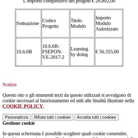
L'importo complessivo del progetti € 26.892,00
Importo
Codice
Titolo
Sottoazione
Modulo
Progetto
Modulo
Autorizzato
10.6.6B-
Learning
10.6.6B
FSEPON-
€ 56.355,00
by doing
VE-2017-2
Notizie
Questo sito o gli strumenti terzi da questo utilizzati si avvalgono di
cookie necessari al funzionamento ed utili alle finalità illustrate nella
COOKIE POLICY
.
Personalizza
Rifiuta tutti
i cookies
Accetta tutti
i cookies
Gestione cookie
In questa schermata è possibile scegliere quali cookie consentire.