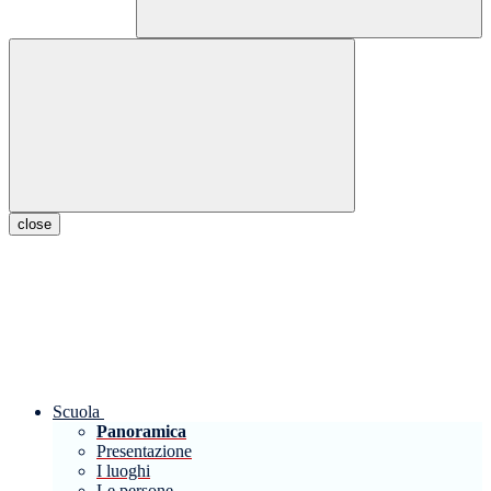
close
Scuola
Panoramica
Presentazione
I luoghi
Le persone