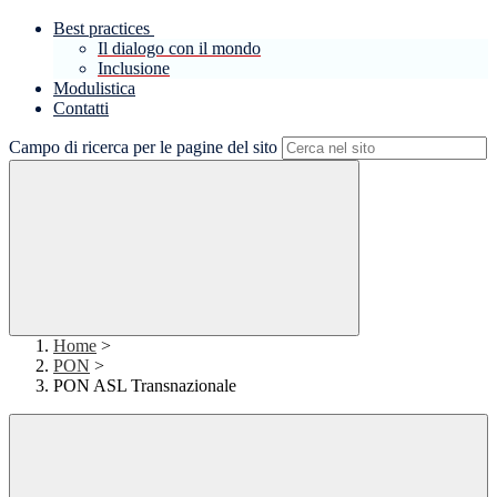
Best practices
Il dialogo con il mondo
Inclusione
Modulistica
Contatti
Campo di ricerca per le pagine del sito
Home
>
PON
>
PON ASL Transnazionale