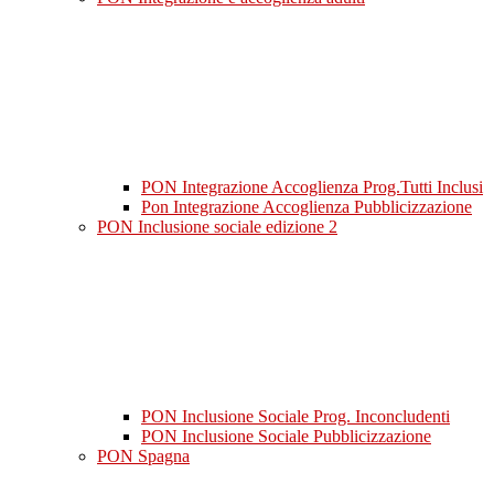
PON Integrazione Accoglienza Prog.Tutti Inclusi
Pon Integrazione Accoglienza Pubblicizzazione
PON Inclusione sociale edizione 2
PON Inclusione Sociale Prog. Inconcludenti
PON Inclusione Sociale Pubblicizzazione
PON Spagna