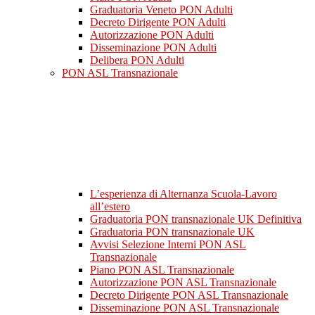
Graduatoria Veneto PON Adulti
Decreto Dirigente PON Adulti
Autorizzazione PON Adulti
Disseminazione PON Adulti
Delibera PON Adulti
PON ASL Transnazionale
L’esperienza di Alternanza Scuola-Lavoro
all’estero
Graduatoria PON transnazionale UK Definitiva
Graduatoria PON transnazionale UK
Avvisi Selezione Interni PON ASL
Transnazionale
Piano PON ASL Transnazionale
Autorizzazione PON ASL Transnazionale
Decreto Dirigente PON ASL Transnazionale
Disseminazione PON ASL Transnazionale