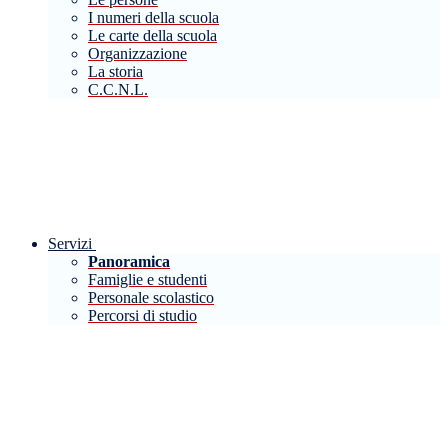
I numeri della scuola
Le carte della scuola
Organizzazione
La storia
C.C.N.L.
Servizi
Panoramica
Famiglie e studenti
Personale scolastico
Percorsi di studio