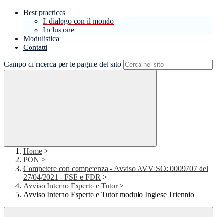
Best practices
Il dialogo con il mondo
Inclusione
Modulistica
Contatti
Campo di ricerca per le pagine del sito
Home
>
PON
>
Competere con competenza - Avviso AVVISO: 0009707 del
27/04/2021 - FSE e FDR
>
Avviso Interno Esperto e Tutor
>
Avviso Interno Esperto e Tutor modulo Inglese Triennio