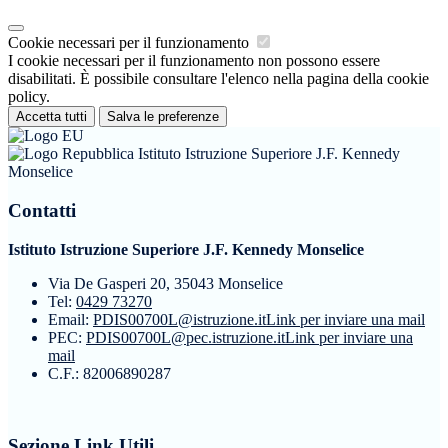
Cookie necessari per il funzionamento
I cookie necessari per il funzionamento non possono essere
disabilitati. È possibile consultare l'elenco nella pagina della cookie
policy.
Accetta tutti
Salva le preferenze
Istituto Istruzione Superiore J.F. Kennedy
Monselice
Contatti
Istituto Istruzione Superiore J.F. Kennedy Monselice
Via De Gasperi 20, 35043 Monselice
Tel:
0429 73270
Email:
PDIS00700L@istruzione.it
Link per inviare una mail
PEC:
PDIS00700L@pec.istruzione.it
Link per inviare una
mail
C.F.: 82006890287
Sezione Link Utili