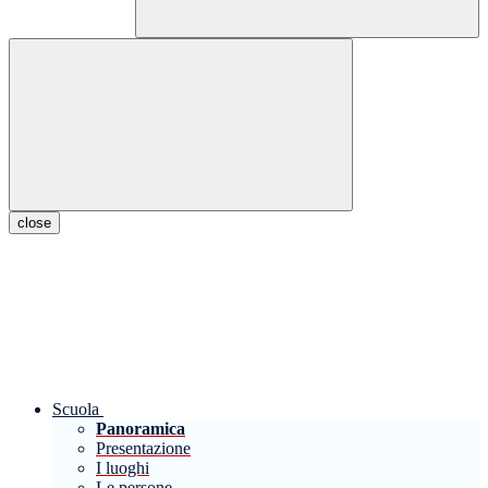
close
Scuola
Panoramica
Presentazione
I luoghi
Le persone