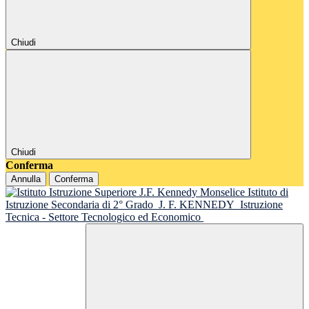
Chiudi
Chiudi
Conferma
Annulla
Conferma
Istituto di
Istruzione Secondaria di 2° Grado
J. F. KENNEDY
Istruzione
Tecnica - Settore Tecnologico ed Economico