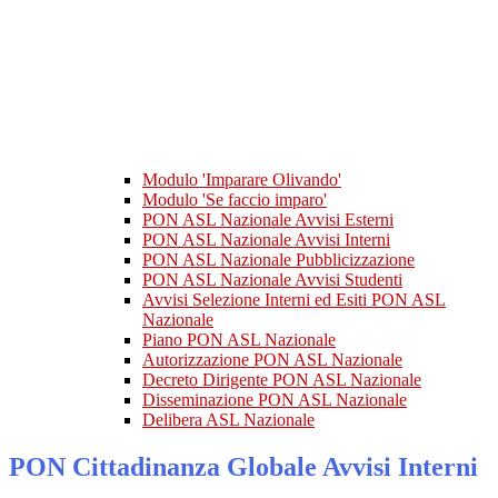
Modulo 'Imparare Olivando'
Modulo 'Se faccio imparo'
PON ASL Nazionale Avvisi Esterni
PON ASL Nazionale Avvisi Interni
PON ASL Nazionale Pubblicizzazione
PON ASL Nazionale Avvisi Studenti
Avvisi Selezione Interni ed Esiti PON ASL
Nazionale
Piano PON ASL Nazionale
Autorizzazione PON ASL Nazionale
Decreto Dirigente PON ASL Nazionale
Disseminazione PON ASL Nazionale
Delibera ASL Nazionale
PON Cittadinanza Globale Avvisi Interni