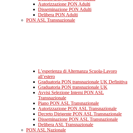
Autorizzazione PON Adulti
Disseminazione PON Adulti
Delibera PON Adulti
PON ASL Transnazionale
L’esperienza di Alternanza Scuola-Lavoro
all’estero
Graduatoria PON transnazionale UK Definitiva
Graduatoria PON transnazionale UK
Avvisi Selezione Interni PON ASL
Transnazionale
Piano PON ASL Transnazionale
Autorizzazione PON ASL Transnazionale
Decreto Dirigente PON ASL Transnazionale
Disseminazione PON ASL Transnazionale
Delibera ASL Transnazionale
PON ASL Nazionale