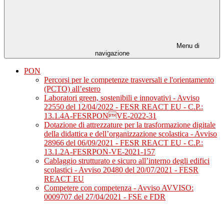
Menu di
navigazione
PON
Percorsi per le competenze trasversali e l'orientamento
(PCTO) all’estero
Laboratori green, sostenibili e innovativi - Avviso
22550 del 12/04/2022 - FESR REACT EU - C.P.:
13.1.4A-FESRPONVE-2022-31
Dotazione di attrezzature per la trasformazione digitale
della didattica e dell’organizzazione scolastica - Avviso
28966 del 06/09/2021 - FESR REACT EU - C.P.:
13.1.2A-FESRPON-VE-2021-157
Cablaggio strutturato e sicuro all’interno degli edifici
scolastici - Avviso 20480 del 20/07/2021 - FESR
REACT EU
Competere con competenza - Avviso AVVISO:
0009707 del 27/04/2021 - FSE e FDR