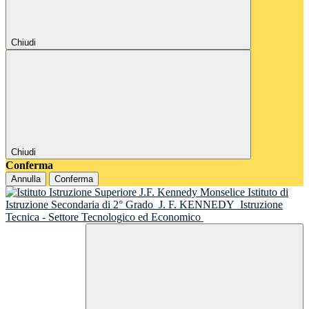
Chiudi
Chiudi
Conferma
Annulla
Conferma
Istituto di
Istruzione Secondaria di 2° Grado
J. F. KENNEDY
Istruzione
Tecnica - Settore Tecnologico ed Economico