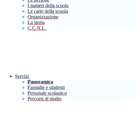
I numeri della scuola
Le carte della scuola
Organizzazione
La storia
C.C.N.L.
Servizi
Panoramica
Famiglie e studenti
Personale scolastico
Percorsi di studio