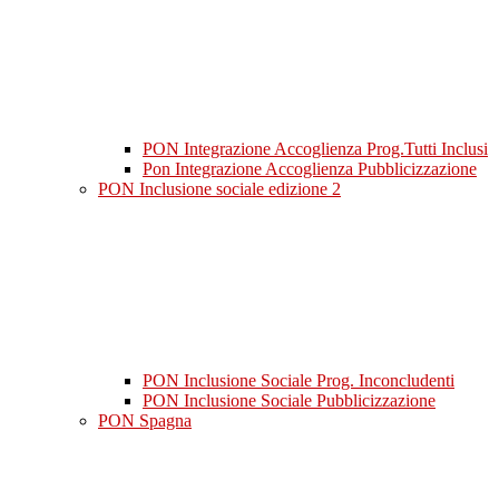
PON Integrazione Accoglienza Prog.Tutti Inclusi
Pon Integrazione Accoglienza Pubblicizzazione
PON Inclusione sociale edizione 2
PON Inclusione Sociale Prog. Inconcludenti
PON Inclusione Sociale Pubblicizzazione
PON Spagna