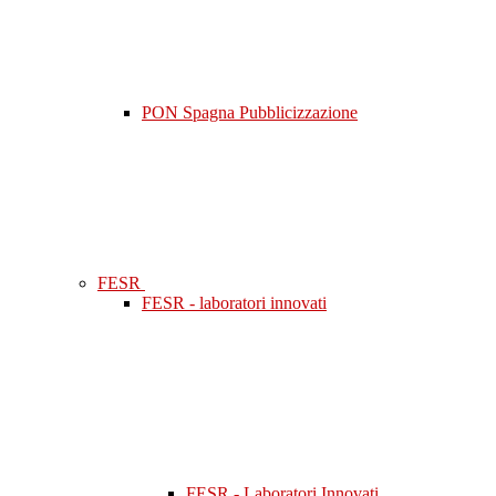
PON Spagna Pubblicizzazione
FESR
FESR - laboratori innovati
FESR - Laboratori Innovati