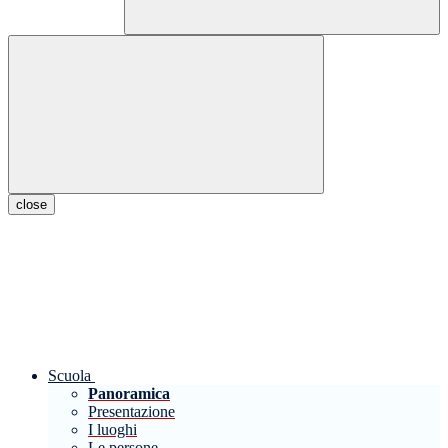
close
Scuola
Panoramica
Presentazione
I luoghi
Le persone