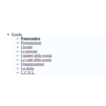
Scuola
Panoramica
Presentazione
I luoghi
Le persone
I numeri della scuola
Le carte della scuola
Organizzazione
La storia
C.C.N.L.