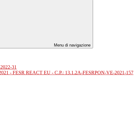
Menu di navigazione
-2022-31
del 06/09/2021 - FESR REACT EU - C.P.: 13.1.2A-FESRPON-VE-2021-157