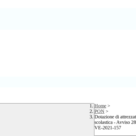
Home
>
PON
>
Dotazione di attrezzat
scolastica - Avviso
VE-2021-157