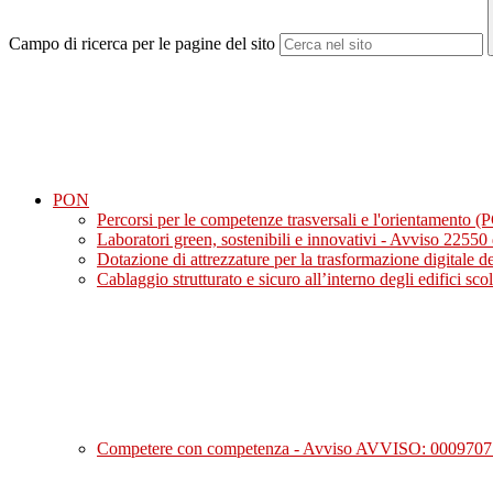
Campo di ricerca per le pagine del sito
PON
Percorsi per le competenze trasversali e l'orientamento (
Laboratori green, sostenibili e innovativi - Avviso
Dotazione di attrezzature per la trasformazione digita
Cablaggio strutturato e sicuro all’interno degli edific
Competere con competenza - Avviso AVVISO: 0009707