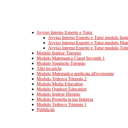
Avviso Interno Esperto e Tutor
Avviso Interno Esperto e Tutor modulo Ingl
Avviso Interno Esperto e Tutor modulo Mat
Avviso Interno Esperto e Tutor modulo Ted
Modulo Inglese Triennio
Modulo Matematica Classi Seconde 1
Modulo Spagnolo Triennio
Altri incarichi
Modulo Matematica applicata all'economia
Modulo Tedesco Triennio 2
Modulo Media Education
Modulo Outdoor Education
Modulo Inglese Biennio
Modulo Progetta la tua Impresa
Modulo Tedesco Triennio 1
Pubblicità