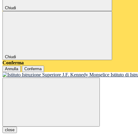
Chiudi
Chiudi
Conferma
Annulla
Conferma
Istituto di Is
close